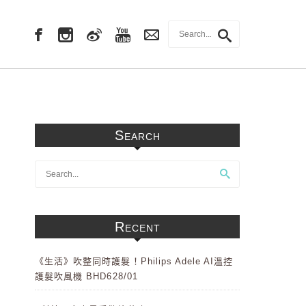
Search
Recent
《生活》吹整同時護髮！Philips Adele AI溫控
護髮吹風機 BHD628/01