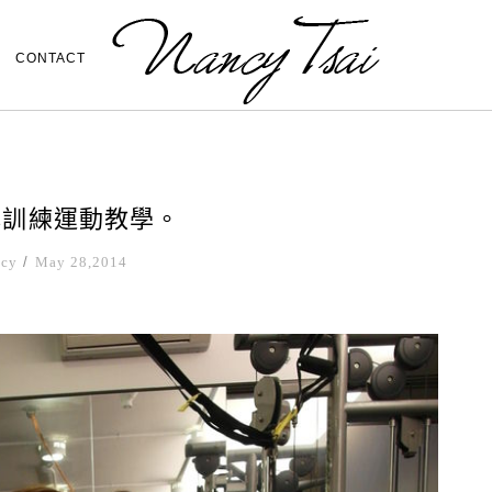
CONTACT
心訓練運動教學。
ncy
/
May 28,2014