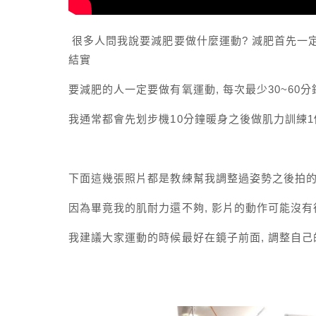
很多人問我說要減肥要做什麼運動? 減肥首先一定
結實
要減肥的人一定要做有氧運動, 每次最少30~60分
我通常都會先划步機10分鐘暖身之後做肌力訓練1個
下面這幾張照片都是教練幫我調整過姿勢之後拍的
因為畢竟我的肌耐力還不夠, 影片的動作可能沒有
我建議大家運動的時候最好在鏡子前面, 調整自己