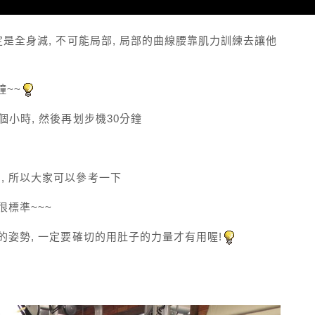
是全身減, 不可能局部, 局部的曲線腰靠肌力訓練去讓他
鐘~~
小時, 然後再划步機30分鐘
, 所以大家可以參考一下
很標準~~~
的姿勢, 一定要確切的用肚子的力量才有用喔!