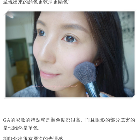
呈現出來的顏色更乾淨更顯色!
GA的彩妝的特點就是顯色度都很高, 而且眼影的部分厲害的
是他雖然是單色,
卻能化出很有層次的光澤感