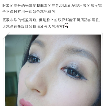
眼妝的部分的光澤度我非常的滿意,因為他呈現出來的層次完
全不像只有用一個顏色就完成的!
底妝非常的輕盈薄透, 但是臉上的瑕疵都能不留痕跡的遮住,
這就是這瓶設計師粉底液強大的地方!