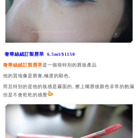
奢華絲絨訂製唇萃 6.5ml/$1150
奢華絲絨訂製唇萃
是一個很特別的唇妝產品
他的質地像是唇膏,極度的顯色,
而且特別的是他的妝感是霧面的, 擦上嘴唇後顏色非常的飽滿
但是不會乾乾的感覺