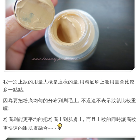
我一次上妝的用量大概是這樣的量,用粉底刷上妝用量會比較
多一點點,
因為要把粉底均勻的分布到刷毛上, 不過這不表示妝就比較重
喔!
粉底刷能更平均的把粉底上到肌膚上, 而且上妝的同時讓底妝
更快速的跟肌膚融合~~~