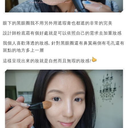
眼下的黑眼圈我不用另外用遮瑕膏也都遮的非常的完美
設計師粉底霜有個好處就是可以依照自己的需求去加重妝感
我個人喜歡薄透的妝感, 針對黑眼圈還有鼻翼兩側有毛孔還有
斑點的地方多上一層
這樣呈現出來的妝就是自然而且無瑕的妝感!