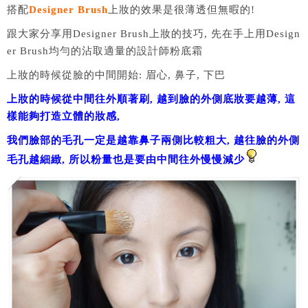
搭配
Designer Brush
上妝的效果是很薄透但無暇的!
跟大家分享用Designer Brush上妝的技巧, 先在手上用Design
er Brush均勻的沾取適量的設計師粉底霜
上妝的時候從臉的中間開始: 眉心, 鼻子, 下巴
上妝的時候從中間往外順著刷, 越到臉的外側底妝要越薄, 這
樣能夠打造立體的妝感,
我們臉部的毛孔一定是越靠鼻子兩側比較粗大, 越往臉的外側
毛孔越細緻, 所以粉量也是要由中間往外慢慢減少