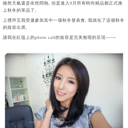
雖然天氣還是依然悶熱, 但是進入9月所有時尚精品都正式換
上秋冬的單品了,
上禮拜五我受邀參加其中一場秋冬發表會, 我就化了這個秋冬
的妝容出席,
讓我在紅毯上的photo call的妝容是完美無瑕的呈現~~~~