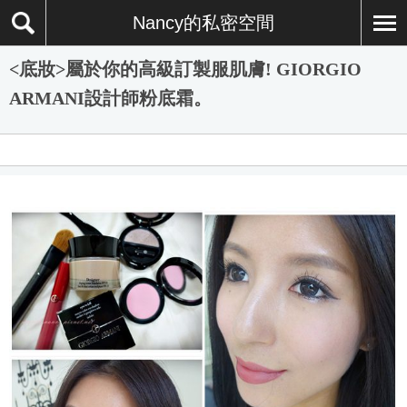
Nancy的私密空間
<底妝>屬於你的高級訂製服肌膚! GIORGIO
ARMANI設計師粉底霜。