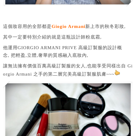
這個妝容用的全部都是
Giogio Armani
新上市的秋冬彩妝,
其中一定要特別介紹的就是這瓶設計師粉底霜,
他運用GIORGIO ARMANI PRIVE 高級訂製服的設計概
念, 把輕盈,立體,奢華的質感融入底妝內,
讓無法擁有價值百萬高級訂製服的女人,也能享受同樣出自 Gi
orgio Armani 之手的第二層完美高級訂製服肌膚~~~