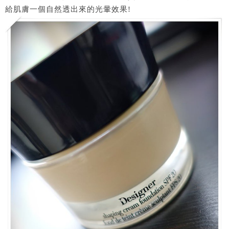
給肌膚一個自然透出來的光暈效果!