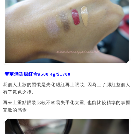
奢華漂染腮紅盒#500 4g/$1700
我個人上妝的習慣是先化腮紅再上眼妝, 因為上了腮紅整個人
有了氣色之後,
再來上重點眼妝比較不容易失手化太重, 也能比較精準的掌握
完妝的感覺