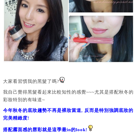
大家看習慣我的黑髮了嗎?
我自己覺得黑髮看起來比較知性的感覺~~~尤其是搭配秋冬的
彩妝特別的有味道~
今年秋冬的底妝趨勢不再是裸妝當道, 反而是特別強調底妝的
完美精緻度!
搭配霧面感的唇彩就是這季最in的look!