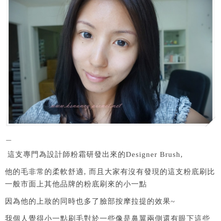
＿
這支專門為設計師粉霜研發出來的Designer Brush,
他的毛非常的柔軟舒適, 而且大家有沒有發現的這支粉底刷比
一般市面上其他品牌的粉底刷來的小一點
因為他的上妝的同時也多了臉部按摩拉提的效果~
我個人覺得小一點刷毛對於一些像是鼻翼兩側還有眼下這些