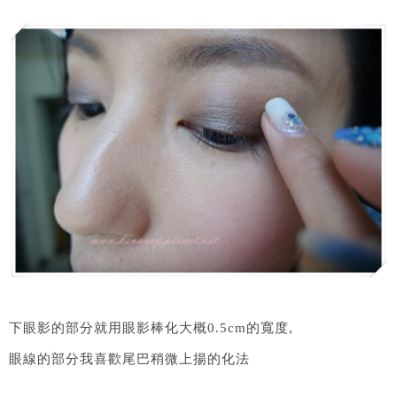
下眼影的部分就用眼影棒化大概0.5cm的寬度,
眼線的部分我喜歡尾巴稍微上揚的化法