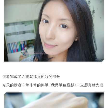
底妝完成了之後就進入彩妝的部分
今天的妝容非常非常的簡單, 我用單色眼影+一支唇膏就完成