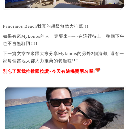
Panormos Beach我真的超級無敵大推薦!!!
如果有來Mykonos的人一定要來~~~~在這裡待上一整個下午
也不會無聊阿!!!!
下一篇文章在來跟大家分享Mykonos的另外2個海灘, 還有一
家每個當地人都大力推薦的餐廳喔!!!!
別忘了幫我推推跟按讚~今天有隨機獎兩名喔!