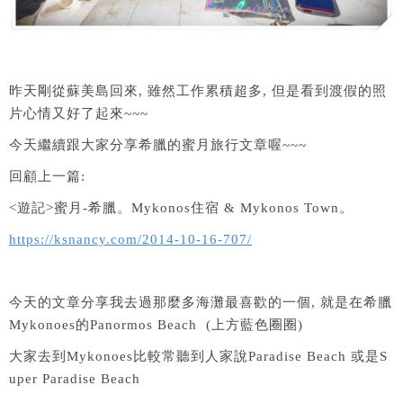
昨天剛從蘇美島回來, 雖然工作累積超多, 但是看到渡假的照
片心情又好了起來~~~
今天繼續跟大家分享希臘的蜜月旅行文章喔~~~
回顧上一篇:
<遊記>蜜月-希臘。Mykonos住宿 & Mykonos Town。
https://ksnancy.com/2014-10-16-707/
今天的文章分享我去過那麼多海灘最喜歡的一個, 就是在希臘
Mykonoes的Panormos Beach (上方藍色圈圈)
大家去到Mykonoes比較常聽到人家說Paradise Beach 或是S
uper Paradise Beach