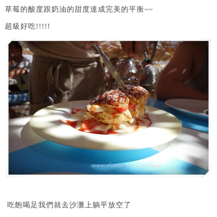
草莓的酸度跟奶油的甜度達成完美的平衡~~
超級好吃!!!!!
吃飽喝足我們就去沙灘上躺平放空了