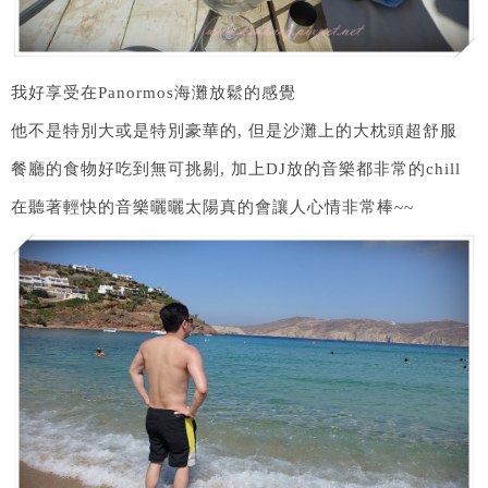
我好享受在Panormos海灘放鬆的感覺
他不是特別大或是特別豪華的, 但是沙灘上的大枕頭超舒服
餐廳的食物好吃到無可挑剔, 加上DJ放的音樂都非常的chill
在聽著輕快的音樂曬曬太陽真的會讓人心情非常棒~~