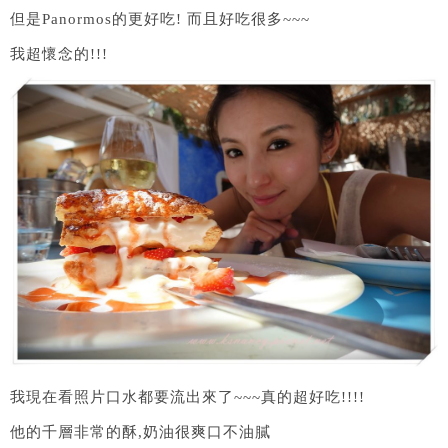
但是Panormos的更好吃! 而且好吃很多~~~
我超懷念的!!!
我現在看照片口水都要流出來了~~~真的超好吃!!!!
他的千層非常的酥,奶油很爽口不油膩