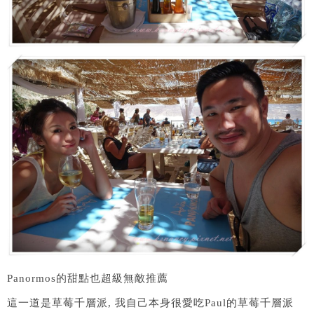
Panormos的甜點也超級無敵推薦
這一道是草莓千層派, 我自己本身很愛吃Paul的草莓千層派