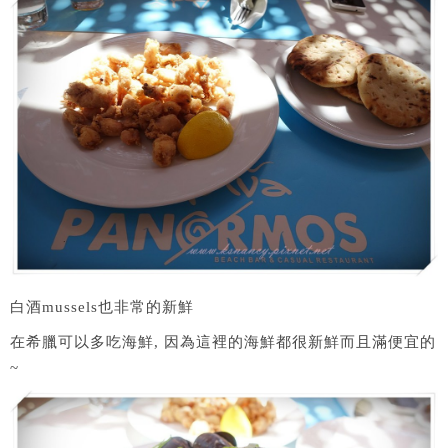
白酒mussels也非常的新鮮
在希臘可以多吃海鮮, 因為這裡的海鮮都很新鮮而且滿便宜的
~