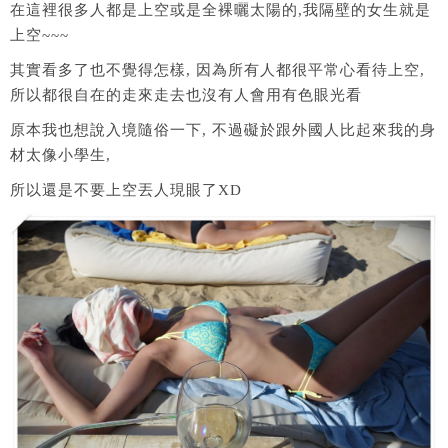
在這裡很多人都是上空或是全裸曬太陽的,我隔壁的女生就是
上空~~~
其實看多了也不覺得怎樣, 因為所有人都很平常心看待上空,
所以都很自在的走來走去也沒有人會用有色眼光看
原本我也想說入境隨俗一下, 不過礙於跟外國人比起來我的身
材太像小學生,
所以還是不要上空丟人現眼了XD