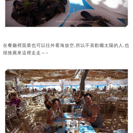
在餐廳裡面業也可以往外看海放空,所以不喜歡曬太陽的人,也
很推薦來這裡走走～~