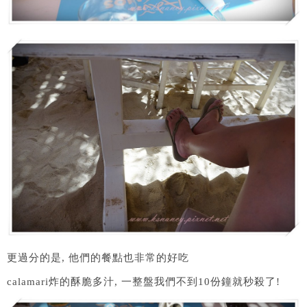
更過分的是, 他們的餐點也非常的好吃
calamari炸的酥脆多汁, 一整盤我們不到10份鐘就秒殺了!