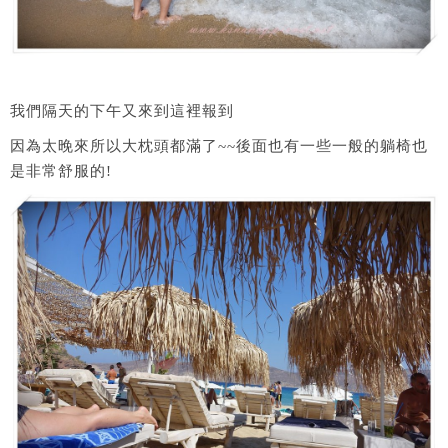
我們隔天的下午又來到這裡報到
因為太晚來所以大枕頭都滿了~~後面也有一些一般的躺椅也
是非常舒服的!