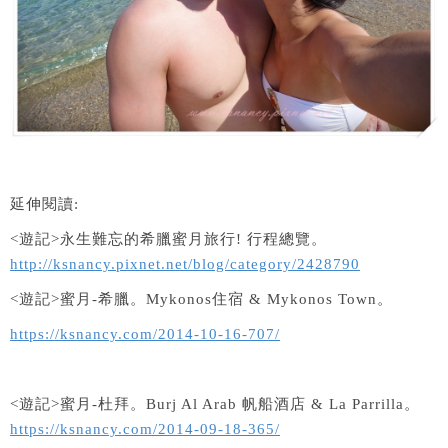
延伸閱讀:
<遊記>永生難忘的希臘蜜月旅行! 行程總覽。
http://ksnancy.pixnet.net/blog/category/2428790
<遊記>蜜月-希臘。Mykonos住宿 & Mykonos Town。
https://ksnancy.com/2014-10-16-707/
<遊記>蜜月-杜拜。Burj Al Arab 帆船酒店 & La Parrilla。
https://ksnancy.com/2014-09-18-365/