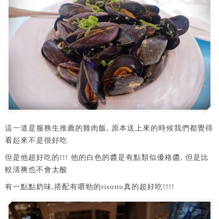
這一道是服務生推薦的雞肉飯, 原本送上來的時候我們都覺得
看起來不是很好吃
但是他超好吃的!!! 他的白色的醬是有點類似優格醬, 但是比
較清爽也不會太酸
有一點點奶味,搭配有嚼勁的risotto真的超好吃!!!!