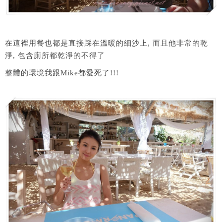
在這裡用餐也都是直接踩在溫暖的細沙上, 而且他非常的乾
淨, 包含廁所都乾淨的不得了
整體的環境我跟Mike都愛死了!!!