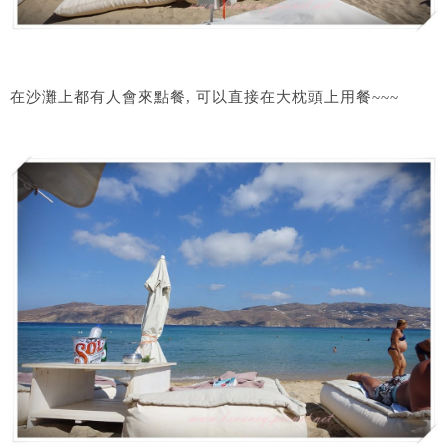
在沙灘上都有人會來點餐, 可以直接在大枕頭上用餐~~~