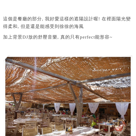
這個是餐廳的部分, 我好愛這樣的遮陽設計喔! 在裡面陽光變
得柔和, 但是還是能感受到徐徐的海風
加上背景DJ放的舒壓音樂, 真的只有perfect能形容~