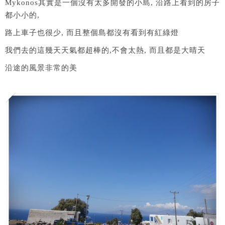
Mykonos其實是一個沒有太多開發的小島, 沿路上看到的房子
都小小的,
路上車子也很少, 而且整個島都沒有看到有紅綠燈
我們去的這幾天天氣都超棒的,不會太熱, 而且都是大晴天
沿途的風景非常的美