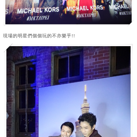
現場的明星們個個玩的不亦樂乎!!