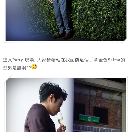
進入Party 現場, 大家猜猜站在我面前這個手拿金色Selma的
型男是誰啊??