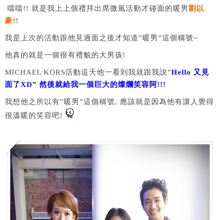
噹噹!! 就是我上上個禮拜出席微風活動才碰面的暖男
劉以
豪
!!
我是上次的活動跟他見過面之後才知道”暖男”這個稱號~
他真的就是一個很有禮貌的大男孩!
MICHAEL KORS活動這天他一看到我就跟我說”
Hello 又見
面了XD” 然後就給我一個巨大的燦爛笑容阿!!!
我想他之所以有”暖男”這個稱號, 應該就是因為他有讓人覺得
很溫暖的笑容吧!