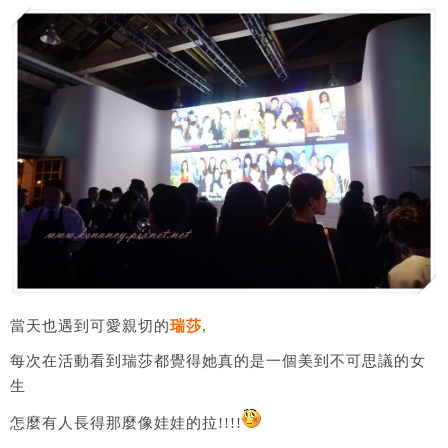
當天也遇到可愛親切的
瑞莎
,
每次在活動看到瑞莎都覺得她真的是一個美到不可思議的女
生
怎麼有人長得那麼像娃娃的拉!!!!