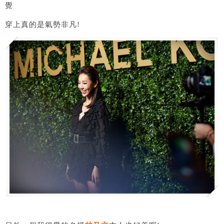
覺
穿上真的是氣勢非凡!