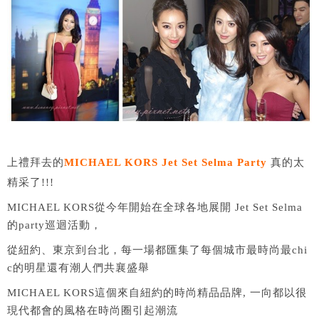
上禮拜去的
MICHAEL KORS Jet Set Selma Party
真的太
精采了!!!
MICHAEL KORS從今年開始在全球各地展開 Jet Set Selma
的party巡迴活動，
從紐約、東京到台北，每一場都匯集了每個城市最時尚最chi
c的明星還有潮人們共襄盛舉
MICHAEL KORS這個來自紐約的時尚精品品牌, 一向都以很
現代都會的風格在時尚圈引起潮流