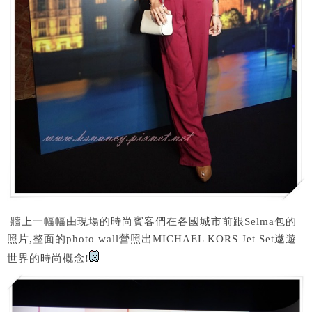
牆上一幅幅由現場的時尚賓客們在各國城市前跟Selma包的
照片,整面的photo wall營照出MICHAEL KORS Jet Set遨遊
世界的時尚概念!