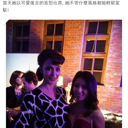
當天她以可愛復古的造型出席, 她不管什麼風格都能輕鬆駕
馭!