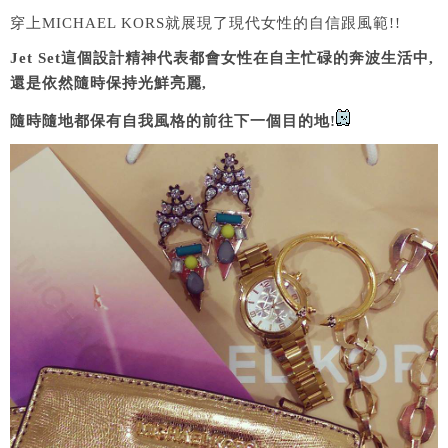
穿上MICHAEL KORS就展現了現代女性的自信跟風範!!
Jet Set這個設計精神代表都會女性在自主忙碌的奔波生活中,
還是依然隨時保持光鮮亮麗,
隨時隨地都保有自我風格的前往下一個目的地!