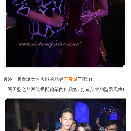
另外一個會讓女生尖叫的就是
丁春城
了吧!!!
一襲天藍色的西裝搭配簡單的針織衫, 打造美式的型男風格!