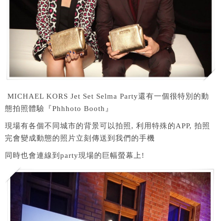
MICHAEL KORS Jet Set Selma Party還有一個很特別的動
態拍照體驗『Phhhoto Booth』
現場有各個不同城市的背景可以拍照, 利用特殊的APP, 拍照
完會變成動態的照片立刻傳送到我們的手機
同時也會連線到party現場的巨幅螢幕上!