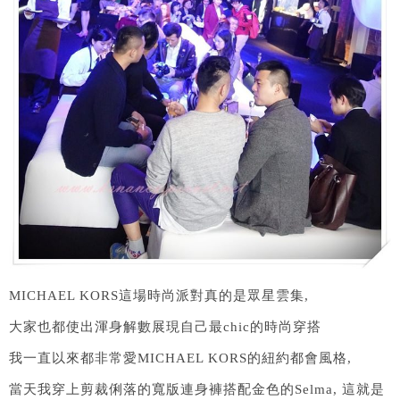
MICHAEL KORS這場時尚派對真的是眾星雲集,
大家也都使出渾身解數展現自己最chic的時尚穿搭
我一直以來都非常愛MICHAEL KORS的紐約都會風格,
當天我穿上剪裁俐落的寬版連身褲搭配金色的Selma, 這就是