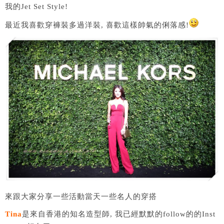
我的Jet Set Style!
最近我喜歡穿褲裝多過洋裝, 喜歡這樣帥氣的俐落感!
來跟大家分享一些活動當天一些名人的穿搭
Tina
是來自香港的知名造型師, 我已經默默的follow的的Inst