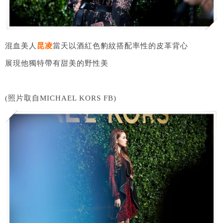
混血美人
昆凌
當天以酒紅色豹紋搭配率性的皮革背心
展現他獨特帶有甜美的野性美
(照片取自MICHAEL KORS FB)