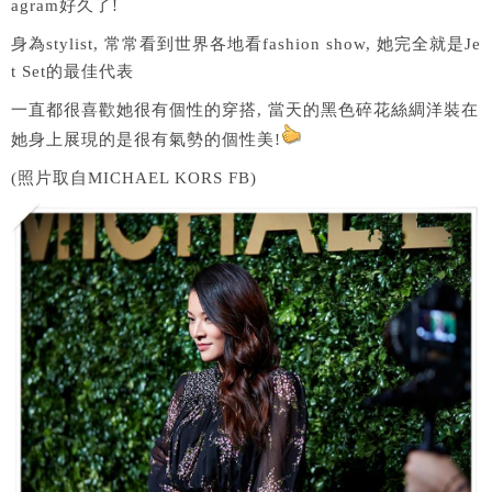
agram好久了!
身為stylist, 常常看到世界各地看fashion show, 她完全就是Je
t Set的最佳代表
一直都很喜歡她很有個性的穿搭, 當天的黑色碎花絲綢洋裝在
她身上展現的是很有氣勢的個性美!
(照片取自MICHAEL KORS FB)