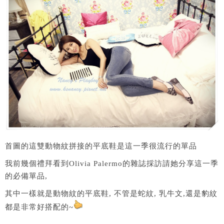
首圖的這雙動物紋拼接的平底鞋是這一季很流行的單品
我前幾個禮拜看到Olivia Palermo的雜誌採訪請她分享這一季
的必備單品,
其中一樣就是動物紋的平底鞋, 不管是蛇紋, 乳牛文,還是豹紋
都是非常好搭配的~