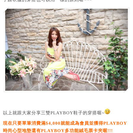
以上就跟大家分享三雙PLAYBOY鞋子的穿搭喔~
現在只要單筆消費滿$4,000就能成為會員並獲得PLAYBOY
時尚心型地墊還有PLAYBOY多功能絨毛票卡夾喔!!!