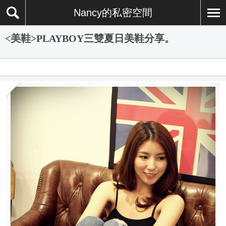
Nancy的私密空間
<美鞋>PLAYBOY三雙夏日美鞋分享。