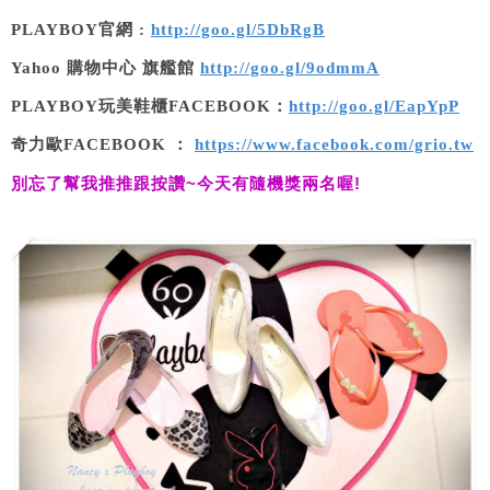
PLAYBOY官網 :
http://goo.gl/5DbRgB
Yahoo 購物中心 旗艦館
http://goo.gl/9odmmA
PLAYBOY玩美鞋櫃FACEBOOK：
http://goo.gl/EapYpP
奇力歐FACEBOOK ：
https://www.facebook.com/grio.tw
別忘了幫我推推跟按讚
~
今天有隨機獎兩名喔
!