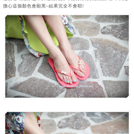
擔心這個顏色會顯黑~結果完全不會耶!