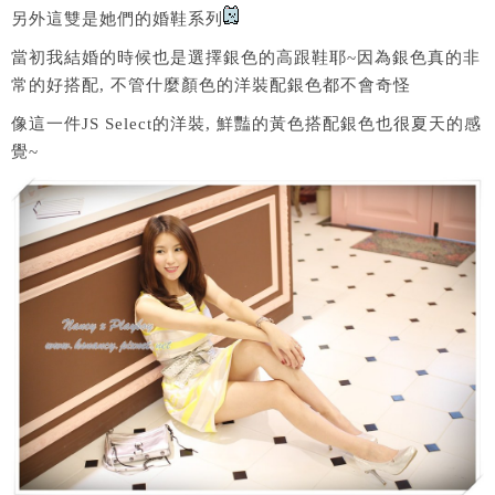
另外這雙是她們的婚鞋系列
當初我結婚的時候也是選擇銀色的高跟鞋耶~因為銀色真的非
常的好搭配, 不管什麼顏色的洋裝配銀色都不會奇怪
像這一件JS Select的洋裝, 鮮豔的黃色搭配銀色也很夏天的感
覺~