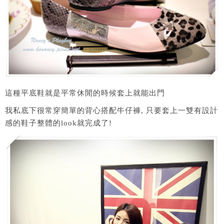
這種平底鞋就是平常休閒的時候套上就能出門
我私底下很常穿簡單的背心搭配牛仔褲, 只要套上一雙有設計
感的鞋子整體的look就完成了!