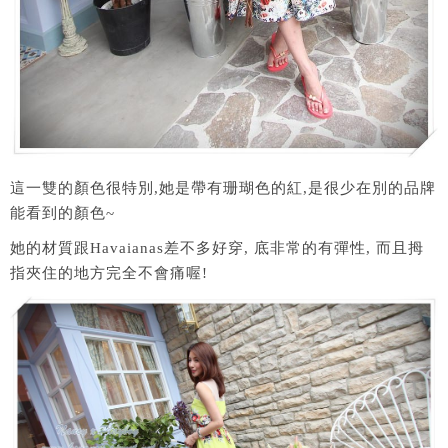
這一雙的顏色很特別,她是帶有珊瑚色的紅,是很少在別的品牌
能看到的顏色~
她的材質跟Havaianas差不多好穿, 底非常的有彈性, 而且拇
指夾住的地方完全不會痛喔!