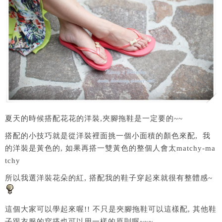
夏天的時候搭配花花的洋裝,夾腳拖鞋是一定要的~~
搭配的小技巧就是從洋裝裡面挑一個小面積的顏色來配, 我
的洋裝是黃色的, 如果再搭一雙黃色的整個人會太matchy-ma
tchy
所以我選洋裝花朵的紅, 搭配我的鞋子穿起來就很有整體感~
這個大家可以學起來喔!! 不只是夾腳拖鞋可以這樣配, 其他鞋
子跟衣服的穿搭也可以用一樣的原則喔~~~