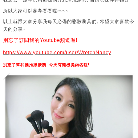
我過去十幾年都用這樣的方式清洗刷具, 目前都保存得很好
所以大家可以參考看看喔~~~~
以上就跟大家分享我每天必備的彩妝刷具們, 希望大家喜歡今
天的分享~
別忘了訂閱我的Youtube頻道喔!
https://www.youtube.com/user/WretchNancy
別忘了幫我推推跟按讚~今天有隨機獎兩名喔!