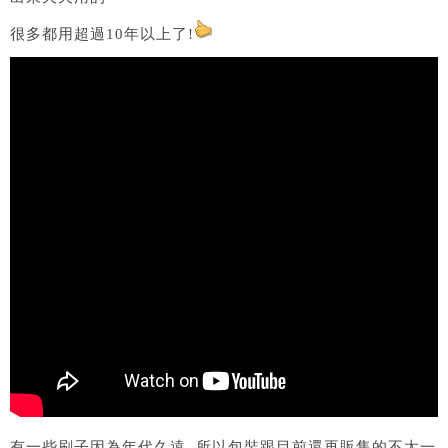
很多都用超過10年以上了!
有一些刷子因為年代久遠, 所以包裝跟目前還再販售的不太一