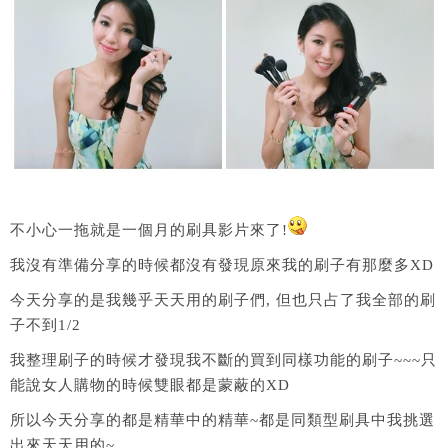
不小心一拖就是一個月的刷具影片來了!
我沒有準備分享的時候都沒有發現原來我的刷子有那麼多XD
今天分享的是我幾乎天天用的刷子們, 但也只占了我全部的刷
子不到1/2
我整理刷子的時候才發現我不斷的買到同樣功能的刷子~~~只
能說女人購物的時候雙眼都是蒙蔽的XD
所以今天分享的都是精華中的精華~都是同類型刷具中我挑選
出來天天用的~