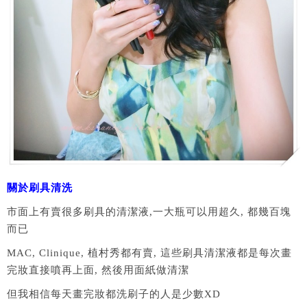
關於刷具清洗
市面上有賣很多刷具的清潔液,一大瓶可以用超久, 都幾百塊
而已
MAC, Clinique, 植村秀都有賣, 這些刷具清潔液都是每次畫
完妝直接噴再上面, 然後用面紙做清潔
但我相信每天畫完妝都洗刷子的人是少數XD