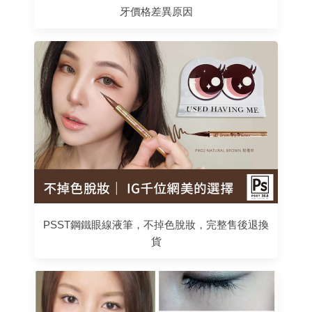
牙價格差異原因
PSST鋼鐵眼線液筆，不掉色脫妝，完整售後退換
貨