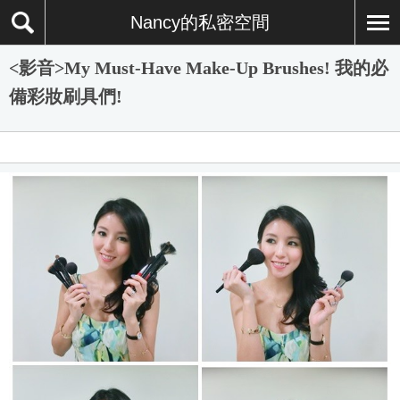
Nancy的私密空間
<影音>My Must-Have Make-Up Brushes! 我的必
備彩妝刷具們!