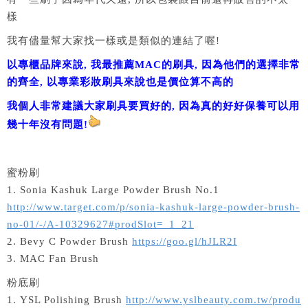
樣
我有儘量幫大家找一樣或是類似的連結了喔!
以專櫃品牌來說, 我最推薦MAC的刷具, 因為他們的選擇非常
的齊全, 以專業彩妝刷具來說也是價位算不高的
我個人非常建議大家刷具要買好的, 因為真的好好保養可以用
幾十年沒有問題!
蜜粉刷
1. Sonia Kashuk Large Powder Brush No.1
http://www.target.com/p/sonia-kashuk-large-powder-brush-
no-01/-/A-10329627#prodSlot=_1_21
2. Bevy C Powder Brush
https://goo.gl/hJLR2I
3. MAC Fan Brush
粉底刷
1. YSL Polishing Brush
http://www.yslbeauty.com.tw/produ