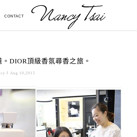
CONTACT
道。DIOR頂級香氛尋香之旅。
ncy
/
Aug 10,2015