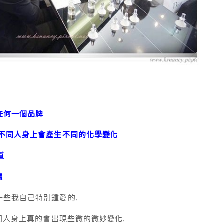
任何一個品牌
在不同人身上會產生不同的化學變化
道
讀
一些我自己特別鍾愛的,
不同人身上真的會出現些微的微妙變化,