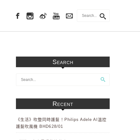
Search
Recent
《生活》吹整同時護髮！Philips Adele AI溫控
護髮吹風機 BHD628/01