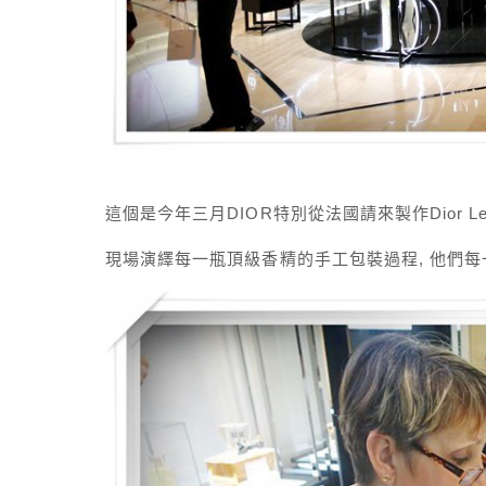
這個是今年三月DIOR特別從法國請來製作Dior Les
現場演繹每一瓶頂級香精的手工包裝過程, 他們