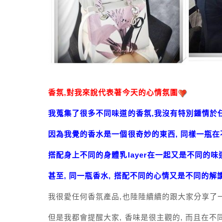
香氛,對我來說代表著今天的心情氛圍
我蒐集了很多不同味道的香氛,我沒有特別鍾情於
因為我覺的香水是一個很奇妙的東西, 同樣一瓶
搭配身上不同的身體乳layer在一起又是不同的味
甚至, 同一瓶香水, 搭配不同的心情又是不同的解
我很愛任何香氛產品,也陸陸續續的跟大家分享了
但是我都會提醒大家, 香味是很主觀的, 而且在