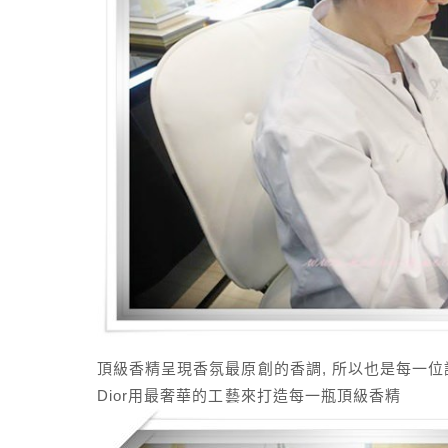
頂級香精呈現香氛最原創的香調, 所以也是每一
Dior用最奢華的工藝來打造每一瓶頂級香精