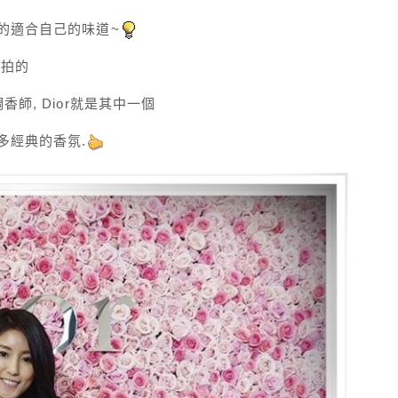
的適合自己的味道~
候拍的
師, Dior就是其中一個
多經典的香氛.