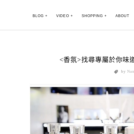
Main Menu
BLOG
VIDEO
SHOPPING
ABOUT
<香氛>找尋專屬於你味
by
Na