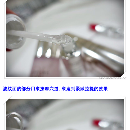
波紋面的部分用來按摩穴道, 來達到緊緻拉提的效果