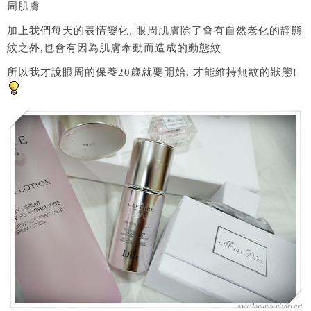
周肌膚
加上我們每天的表情變化, 眼周肌膚除了會有自然老化的靜態
紋之外,也會有因為肌膚牽動而造成的動態紋
所以我才說眼周的保養20歲就要開始, 才能維持無紋的狀態!