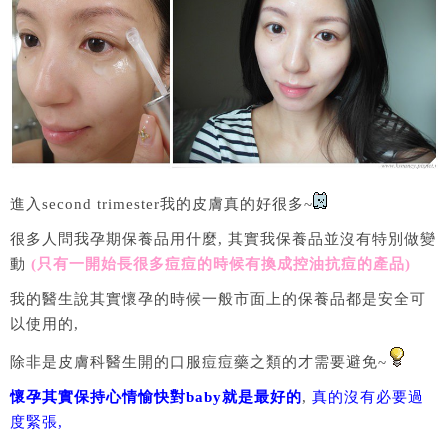
進入second trimester我的皮膚真的好很多~
很多人問我孕期保養品用什麼, 其實我保養品並沒有特別做變
動
(只有一開始長很多痘痘的時候有換成控油抗痘的產品)
我的醫生說其實懷孕的時候一般市面上的保養品都是安全可
以使用的,
除非是皮膚科醫生開的口服痘痘藥之類的才需要避免~
懷孕其實保持心情愉快對baby就是最好的
,
真的沒有必要過
度緊張,