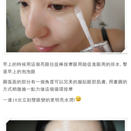
早上的時候用這個亮眼拉提棒按摩眼周能促進眼周的排水, 擊
退早上的泡泡眼
圓弧面的部分有一個角度可以完美的服貼眼部肌膚, 用畫圓的
方式稍微施一點力做這個循環按摩
一邊10次立刻雙眼變的更明亮水潤!