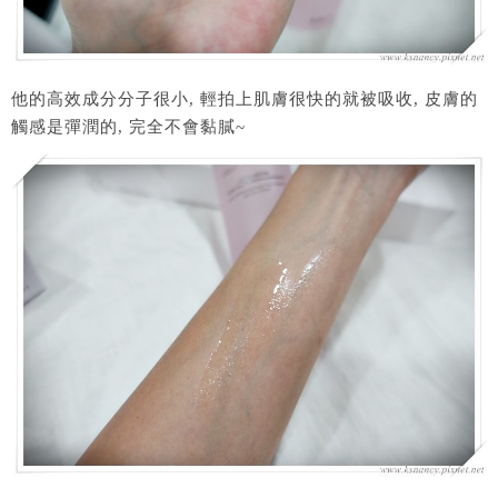
他的高效成分分子很小, 輕拍上肌膚很快的就被吸收, 皮膚的
觸感是彈潤的, 完全不會黏膩~