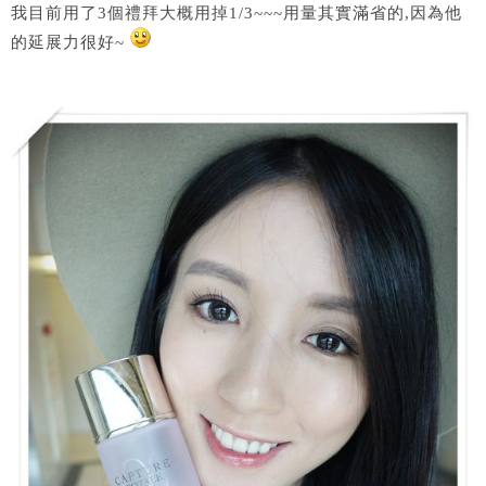
我目前用了3個禮拜大概用掉1/3~~~用量其實滿省的,因為他
的延展力很好~