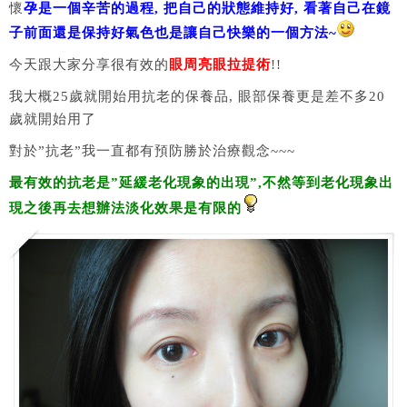
懷
孕是一個辛苦的過程, 把自己的狀態維持好, 看著自己在鏡
子前面還是保持好氣色也是讓自己快樂的一個方法~
今天跟大家分享很有效的
眼周亮眼拉提術
!!
我大概25歲就開始用抗老的保養品, 眼部保養更是差不多20
歲就開始用了
對於”抗老”我一直都有預防勝於治療觀念~~~
最有效的抗老是”延緩老化現象的出現”,不然等到老化現象出
現之後再去想辦法淡化效果是有限的