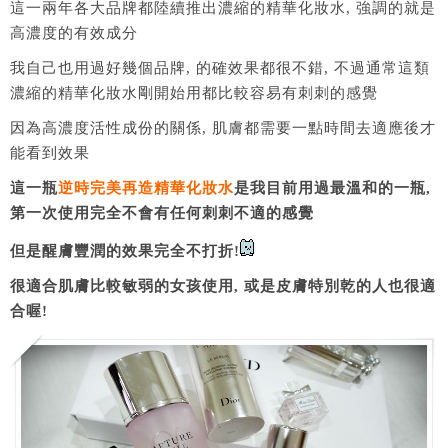
這一兩年各大品牌都陸續推出濃縮的精華化妝水, 強調的就是
高濃度的有效成分
我自己也用過好幾個品牌, 的確效果都很不錯, 不過通常這類
濃縮的精華化妝水剛開始用都比較容易有刺刺的感覺
因為高濃度活性成份的關係, 肌膚都需要一點時間去適應後才
能看到效果
這一瓶
逆時完美再造精華化妝水
是我目前用過最溫和的一瓶,
第一次使用完全不會有任何刺刺不適的感覺
但是醒膚豐潤的效果完全不打折!
很適合肌膚比較敏弱的女孩使用, 或是皮膚特別乾的人也很適
合喔!