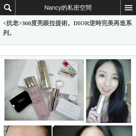
Nancy的私密空間
<抗老>360度亮眼拉提術。DIOR逆時完美再造系
列。