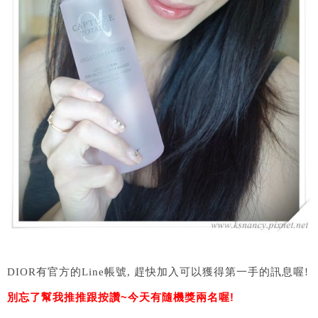
DIOR有官方的Line帳號, 趕快加入可以獲得第一手的訊息喔!
別忘了幫我推推跟按讚~今天有隨機獎兩名喔!