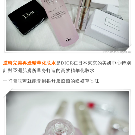
逆時完美再造精華化妝水
是DIOR在日本東京的美妍中心特別
針對亞洲肌膚所量身打造的高效精華化妝水
一打開瓶蓋就能聞到很舒服療癒的喚妍草香味