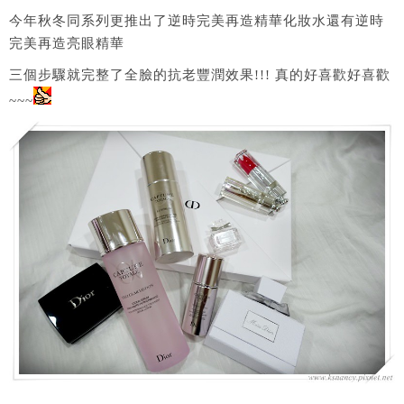
今年秋冬同系列更推出了逆時完美再造精華化妝水還有逆時
完美再造亮眼精華
三個步驟就完整了全臉的抗老豐潤效果!!! 真的好喜歡好喜歡
~~~