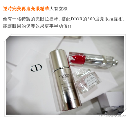
逆時完美再造亮眼精華
大有玄機
他有一格特製的亮眼拉提棒, 搭配DIOR的360度亮眼拉提術,
能讓眼周的保養效果更事半功倍!!