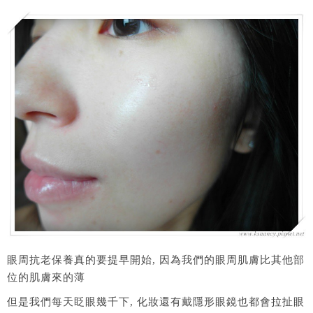
眼周抗老保養真的要提早開始, 因為我們的眼周肌膚比其他部
位的肌膚來的薄
但是我們每天眨眼幾千下, 化妝還有戴隱形眼鏡也都會拉扯眼