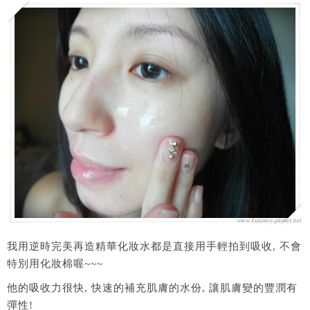
我用逆時完美再造精華化妝水都是直接用手輕拍到吸收, 不會
特別用化妝棉喔~~~
他的吸收力很快, 快速的補充肌膚的水份, 讓肌膚變的豐潤有
彈性!