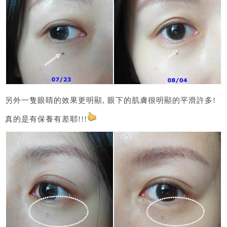
另外一隻眼睛的效果更明顯, 眼下的肌膚很明顯的平滑許多!
真的是有保養有差耶!!!