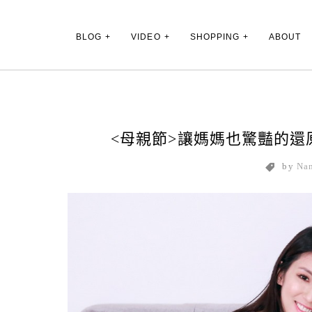
Main Menu
BLOG
VIDEO
SHOPPING
ABOUT
<母親節>讓媽媽也驚豔的
by
Na