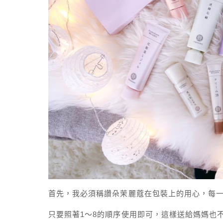
首先，我必須稱讚朵茉麗蔻在包裝上的用心，每
只要照著1～8的順序使用即可，這樣送給媽媽也