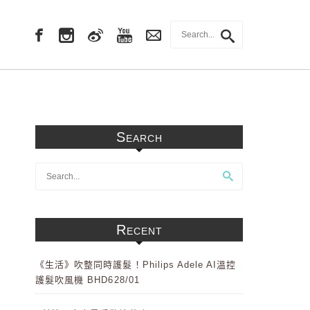
Search
Recent
《生活》吹整同時護髮！Philips Adele AI溫控
護髮吹風機 BHD628/01