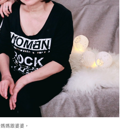
給媽媽跟婆婆，