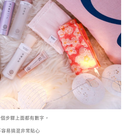
一個步驟上面都有數字，
不容易搞混非常貼心