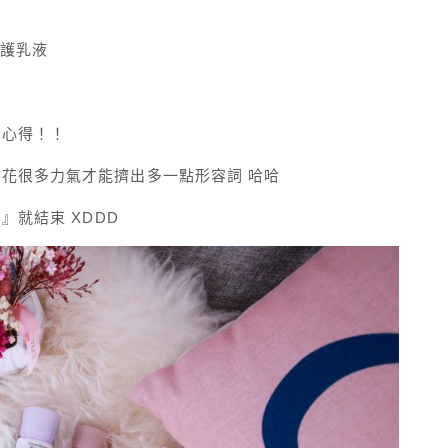
保護乳液
的心得！！
花很多力氣才能擠出多一點形容詞 哈哈
』就結束 XDDD