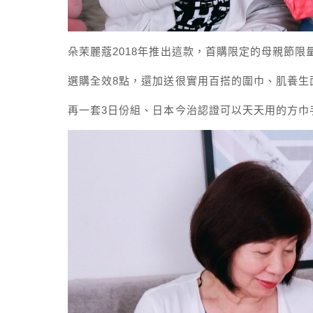
朵茉麗蔻2018年推出這款，首購限定的母親節限
選購全效8點，還加送很實用百搭的圍巾、肌養生
再一套3日份組、日本今治認證可以天天用的方巾