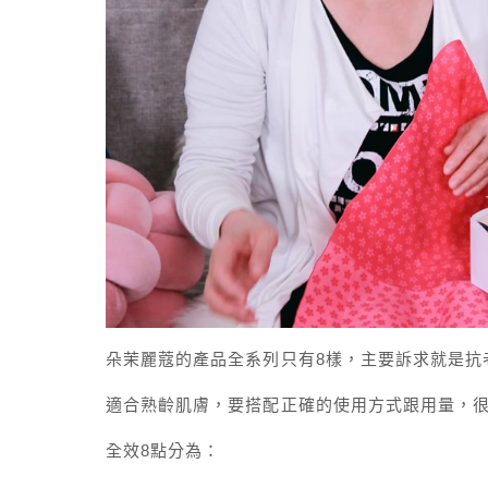
朵茉麗蔻的產品全系列只有8樣，主要訴求就是抗
適合熟齡肌膚，要搭配正確的使用方式跟用量，
全效8點分為：