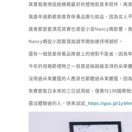
其實我覺得送給媽媽最好的禮物就是多陪伴，再
我逢年過節都是進貢保養品跟化妝品，因為女人
我會那麼愛漂亮其實也是從小受Nancy媽影響，
Nancy媽從小就跟我說越早開始維持得越好，
還有一個就是保養品擦臉上的絕對不能省，因為年輕
今年的母親節禮物之一就是這組超級澎湃的朵茉
沒用過朵茉麗蔻的人應該也都聽過朵茉麗蔻，因
免費索取日本來的三日試用組，僅需付198國際物
還沒體驗過的人，快來試試_
https://goo.gl/1ybh