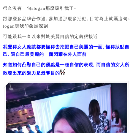
很久沒有一句slogan那麼吸引我了~
跟那麼多品牌合作過, 參加過那麼多活動, 目前為止就屬這句s
logan讓我印象最深刻
可能跟我一直以來對於美麗自信的定義很接近
我覺得女人應該都要懂得去挖掘自己美麗的一面, 懂得妝點自
己, 讓自己最美麗的一面閃耀在外人面前
知道如何凸顯自己的優點是一種自信的表現, 而自信的女人所
散發出來的魅力是最奪目的