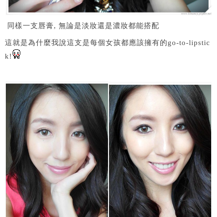
同樣一支唇膏, 無論是淡妝還是濃妝都能搭配
這就是為什麼我說這支是每個女孩都應該擁有的go-to-lipstic
k!