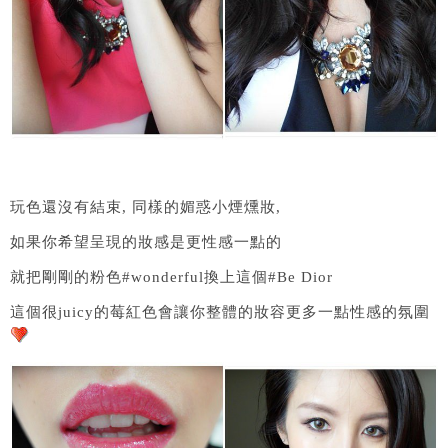
玩色還沒有結束, 同樣的媚惑小煙燻妝,
如果你希望呈現的妝感是更性感一點的
就把剛剛的粉色#wonderful換上這個#Be Dior
這個很juicy的莓紅色會讓你整體的妝容更多一點性感的氛圍