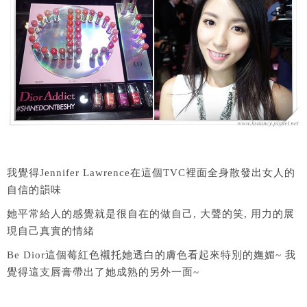
我覺得Jennifer Lawrence在這個TVC裡面全身散發出女人的
自信的韻味
她平常給人的感覺就是很自在的做自己, 大聲的笑, 用力的展
現自己真實的情緒
Be Dior這個莓紅色襯托她透白的膚色看起來特別的嫵媚~ 我
覺得這支唇膏帶出了她成熟的另外一面~