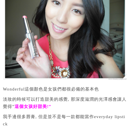
Wonderful這個顏色是女孩們都很必備的基本色
淡妝的時候可以打造甜美的感覺, 那深度滋潤的光澤感會讓人
覺得”
這個女孩好甜美!”
我手邊很多唇膏, 但是並不是每一款都能當作everyday lipsti
ck