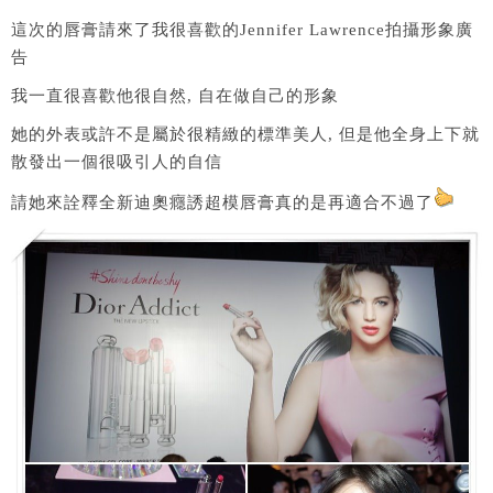
這次的唇膏請來了我很喜歡的Jennifer Lawrence拍攝形象廣
告
我一直很喜歡他很自然, 自在做自己的形象
她的外表或許不是屬於很精緻的標準美人, 但是他全身上下就
散發出一個很吸引人的自信
請她來詮釋全新迪奧癮誘超模唇膏真的是再適合不過了