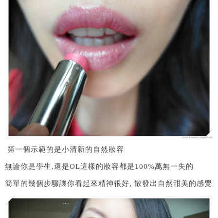
第一個示範的是小清新的自然妝容
無論你是學生,還是OL這樣的妝容都是100%萬無一失的
簡單的幾個步驟讓你看起來精神很好, 散發出自然甜美的感覺