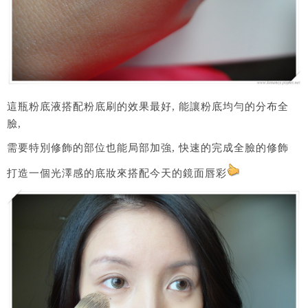
這瓶粉底液搭配粉底刷的效果最好, 能讓粉底均勻的分布全
臉,
需要特別修飾的部位也能局部加強, 快速的完成全臉的修飾
打造一個光澤感的底妝來搭配今天的鏡面唇彩