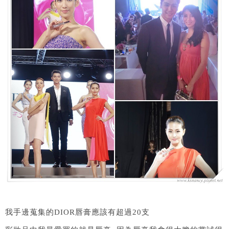
我手邊蒐集的DIOR唇膏應該有超過20支