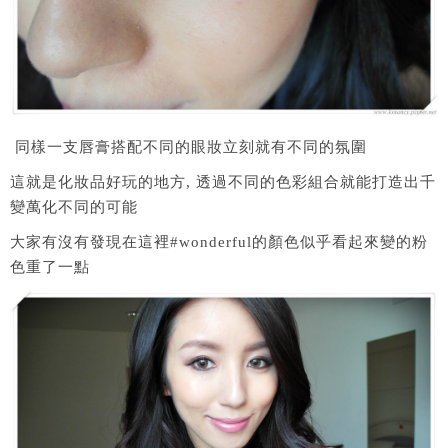
同樣一支唇膏搭配不同的眼妝立刻就有不同的氛圍
這就是化妝品好玩的地方, 透過不同的色彩組合就能打造出千
變萬化不同的可能
大家有沒有發現在這裡#wonderful的顏色似乎看起來變的粉
色重了一點