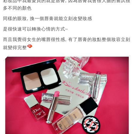
彩妝品中我最愛買的就是唇膏, 因為唇膏我會很大膽的嘗試很
多不同的顏色
同樣的眼妝, 換一個唇膏就能立刻改變妝感
是很快速可以轉換心情的方式~
而且我覺得女生的嘴唇很性感, 有了唇膏的妝點整個妝容立刻
就變得完整