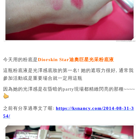
今天用的粉底是
Diorskin Star迪奧巨星光采粉底液
這瓶粉底液是光澤感底妝的第一名! 她的遮瑕力很好, 通常我
參加活動或是重要場合就一定用這瓶
因為她的光澤感是在昏暗的party現場都精緻閃亮的那種~~~~
之前有分享過專文了喔:
https://ksnancy.com/2014-08-31-3
54/