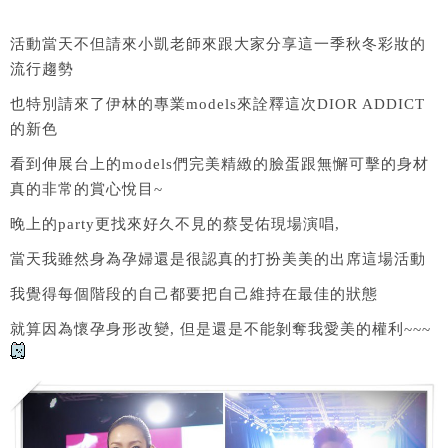
活動當天不但請來小凱老師來跟大家分享這一季秋冬彩妝的
流行趨勢
也特別請來了伊林的專業models來詮釋這次DIOR ADDICT
的新色
看到伸展台上的models們完美精緻的臉蛋跟無懈可擊的身材
真的非常的賞心悅目~
晚上的party更找來好久不見的蔡旻佑現場演唱,
當天我雖然身為孕婦還是很認真的打扮美美的出席這場活動
我覺得每個階段的自己都要把自己維持在最佳的狀態
就算因為懷孕身形改變, 但是還是不能剝奪我愛美的權利~~~