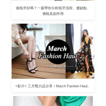
做植牙好嗎？一篇帶你分析植牙流程、優缺點、
價格及副作用
<影片> 三月戰力品分享！March Fashion Haul。