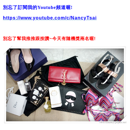
別忘了訂閱我的Youtube頻道喔!
https://www.youtube.com/c/NancyTsai
別忘了幫我推推跟按讚~今天有隨機獎兩名喔!