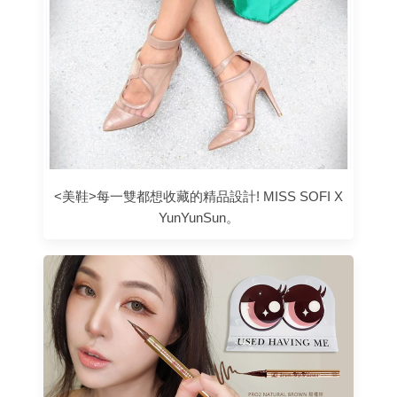
<美鞋>每一雙都想收藏的精品設計! MISS SOFI X
YunYunSun。