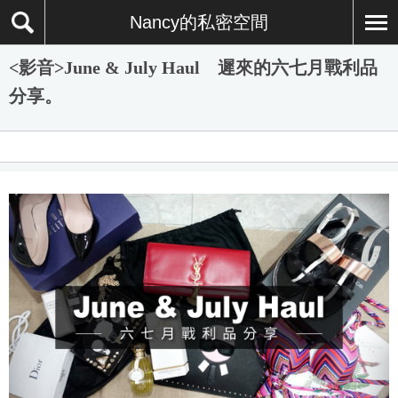
Nancy的私密空間
<影音>June & July Haul 遲來的六七月戰利品
分享。