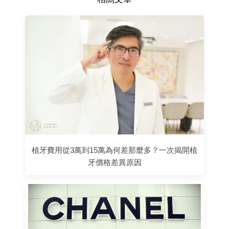
植牙費用從3萬到15萬為何差那麼多？一次揭開植
牙價格差異原因