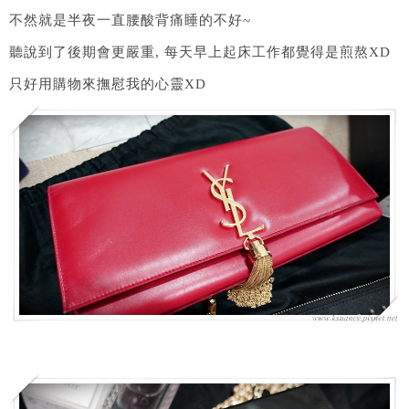
不然就是半夜一直腰酸背痛睡的不好~
聽說到了後期會更嚴重, 每天早上起床工作都覺得是煎熬XD
只好用購物來撫慰我的心靈XD