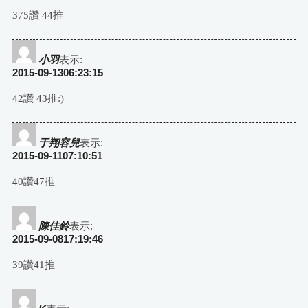
375讚 44推
小羽
表示:
2015-09-1306:23:15
42讚 43推:)
于翔容兒
表示:
2015-09-1107:10:51
40讚47推
陳佳鈴
表示:
2015-09-0817:19:46
39讚41推