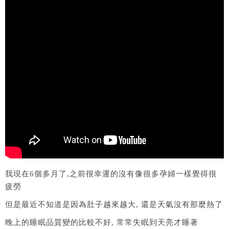
我現在6個多月了,之前很幸運的沒有像很多孕婦一樣覺得很
疲勞
但是最近不知道是因為肚子越來越大, 還是天氣沒有那麼熱了
晚上的睡眠品質變的比較不好, 常常失眠到天亮才睡著