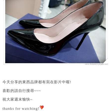
今天分享的東西品牌都有寫在影片中喔!
喜歡的請自行搜尋~~~
祝大家週末愉快~
thanks for watching!