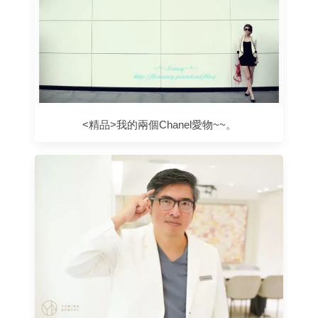
<精品>我的兩個Chanel愛物~~。