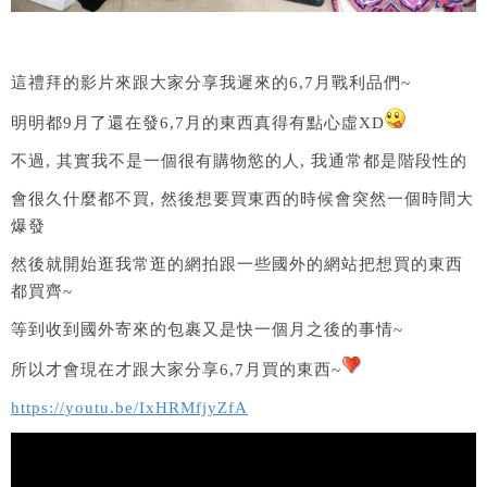
這禮拜的影片來跟大家分享我遲來的6,7月戰利品們~
明明都9月了還在發6,7月的東西真得有點心虛XD
不過, 其實我不是一個很有購物慾的人, 我通常都是階段性的
會很久什麼都不買, 然後想要買東西的時候會突然一個時間大
爆發
然後就開始逛我常逛的網拍跟一些國外的網站把想買的東西
都買齊~
等到收到國外寄來的包裹又是快一個月之後的事情~
所以才會現在才跟大家分享6,7月買的東西~
https://youtu.be/IxHRMfjyZfA