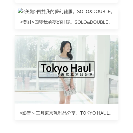
<美鞋>四雙我的夢幻鞋履。SOLO&DOUBLE。
<影音＞三月東京戰利品分享。TOKYO HAUL。