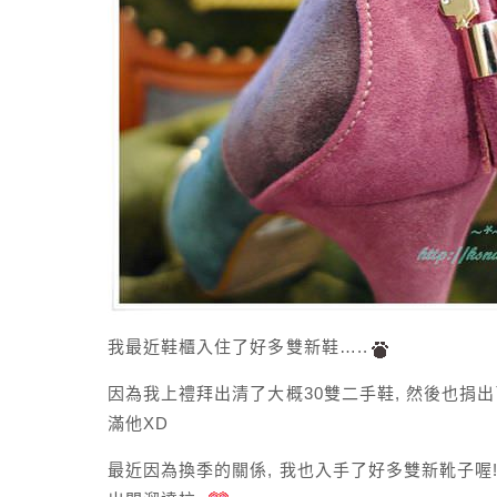
我最近鞋櫃入住了好多雙新鞋…..
因為我上禮拜出清了大概30雙二手鞋, 然後也捐
滿他XD
最近因為換季的關係, 我也入手了好多雙新靴子喔!