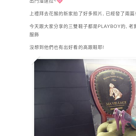
出門溜達拉~
上禮拜去花猴的新家拍了好多照片, 已經發了兩篇
今天跟大家分享的三雙鞋子都是PLAYBOY的, 老
服飾
沒想到他們也有出好看的高跟鞋耶!