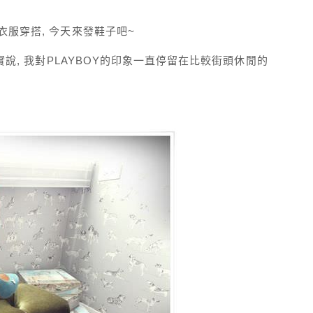
衣服穿搭, 今天來發鞋子吧~
實說, 我對PLAYBOY的印象一直停留在比較街頭休閒的