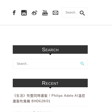
Search
Recent
《生活》吹整同時護髮！Philips Adele AI溫控
護髮吹風機 BHD628/01