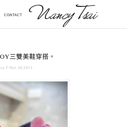
CONTACT
YBOY三雙美鞋穿搭。
ncy
/
Nov 20,2013