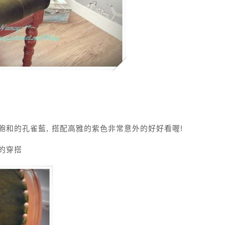
飽和的孔雀藍, 搭配高雅的紫色非常意外的好好看喔!
的穿搭