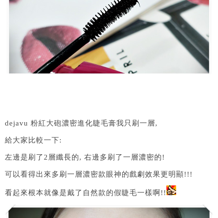
dejavu 粉紅大砲濃密進化睫毛膏我只刷一層,
給大家比較一下:
左邊是刷了2層纖長的, 右邊多刷了一層濃密的!
可以看得出來多刷一層濃密款眼神的戲劇效果更明顯!!!
看起來根本就像是戴了自然款的假睫毛一樣啊!!