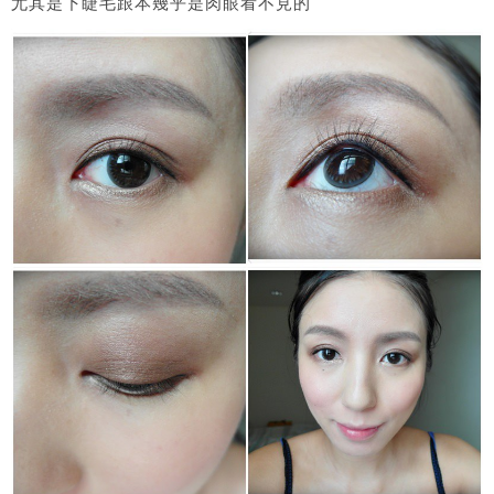
尤其是下睫毛跟本幾乎是肉眼看不見的