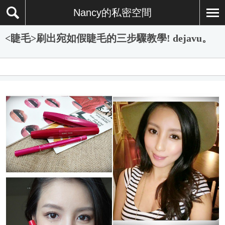
Nancy的私密空間
<睫毛>刷出宛如假睫毛的三步驟教學! dejavu。