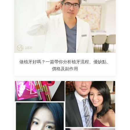
做植牙好嗎？一篇帶你分析植牙流程、優缺點、
價格及副作用