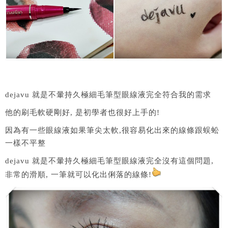
dejavu 就是不暈持久極細毛筆型眼線液完全符合我的需求
他的刷毛軟硬剛好, 是初學者也很好上手的!
因為有一些眼線液如果筆尖太軟,很容易化出來的線條跟蜈蚣
一樣不平整
dejavu 就是不暈持久極細毛筆型眼線液完全沒有這個問題,
非常的滑順, 一筆就可以化出俐落的線條!