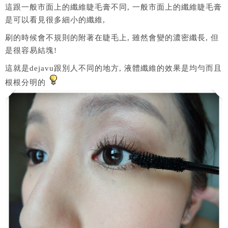
這跟一般市面上的纖維睫毛膏不同, 一般市面上的纖維睫毛膏
是可以看見很多細小的纖維,
刷的時候會不規則的附著在睫毛上, 雖然會變的濃密纖長, 但
是很容易結塊!
這就是dejavu跟別人不同的地方, 液體纖維的效果是均勻而且
根根分明的