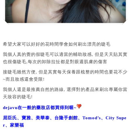
希望大家可以好好的花時間學會如何刷出漂亮的睫毛
我個人真的覺的假睫毛可以適當的輔助妝感, 但是天天貼其實
也很傷睫毛,每次的卸除拉扯都是對眼週肌膚的傷害
接睫毛雖然方便, 但是其實每天保養跟梳整的時間也要花不少
~而且妝感還會受限!
我個人還是最推薦自然的路線, 選擇對的產品來刷出專屬你當
天妝容的睫毛!
dejavu在一般的藥妝店都買得到喔~
屈臣氏、寶雅、美華泰、台隆手創館、Tomod’s、City Supe
r、家樂福