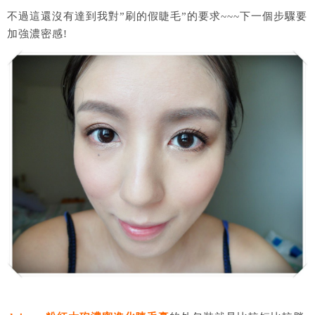
不過這還沒有達到我對”刷的假睫毛”的要求~~~下一個步驟要
加強濃密感!