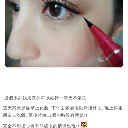
這個系列我用真的可以維持一整天不暈染
這天我就是從早上化妝, 下午去參加活動然後外拍, 晚上再跟
朋友去吃飯, 至少持妝12個小時沒有問題!!!
完全不用擔心會有熊貓眼的情況出現!!!