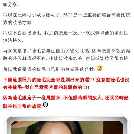
家分享!
我現在已經很少戴假睫毛了, 除非是一些重要的場合需要比較
濃的妝感才戴
我也不喜歡接睫毛, 我之前接過一次, 一來我覺得他的捲翹度
無法持久,
再來就是接了睫毛就無法自由的變化妝感, 因為接自然款的濃
妝的時候就覺得不夠, 接比較濃密款的, 素顏或淡妝又很奇怪
所以我還是覺的睫毛自己刷的妝感最適合我~
下圖這張照片的睫毛完全都是刷出來的喔!!! 沒有假睫毛也沒
有接睫毛~我自己看照片覺的超驕傲的!!!!
因為睫毛跟扇子一樣展開來, 不但眼睛瞬間放大, 眨眼的時候
眼神也非常的放電!