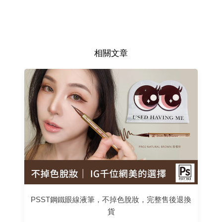
相關文章
PSST鋼鐵眼線液筆，不掉色脫妝，完整售後退換
貨