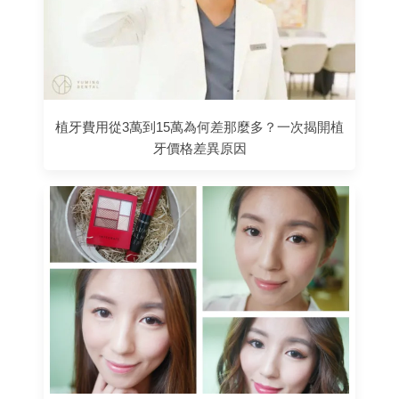
植牙費用從3萬到15萬為何差那麼多？一次揭開植
牙價格差異原因