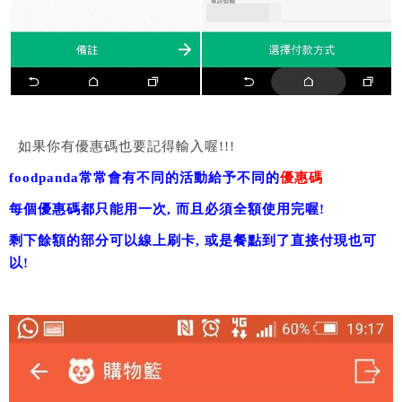
如果你有優惠碼也要記得輸入喔!!!
foodpanda常常會有不同的活動給予不同的
優惠碼
每個優惠碼都只能用一次, 而且必須全額使用完喔!
剩下餘額的部分可以線上刷卡, 或是餐點到了直接付現也可
以!