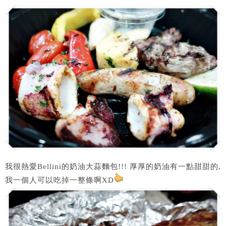
我很熱愛Bellini的奶油大蒜麵包!!! 厚厚的奶油有一點甜甜的,
我一個人可以吃掉一整條啊XD