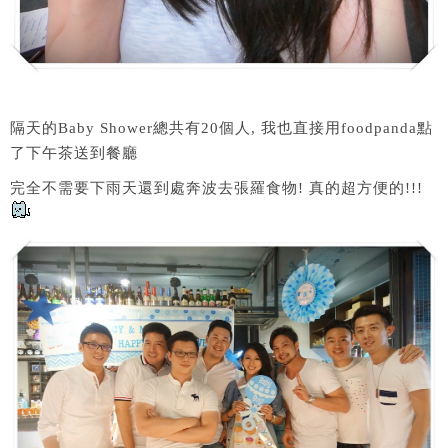
隔天的Baby Shower總共有20個人, 我也直接用foodpanda點
了下午茶送到餐廳
完全不需要下雨天還到處奔波去張羅食物! 真的超方便的!!!