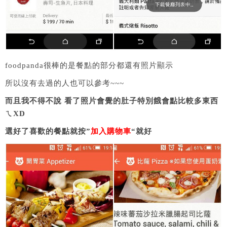
foodpanda很棒的是餐點的部分都還有照片顯示
所以沒有去過的人也可以參考~~~
而且我不得不說 看了照片會覺的肚子特別餓會點比較多東西
ㄟXD
選好了喜歡的餐點就按”
加入購物車
“就好