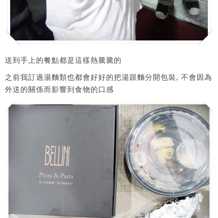
送到手上的餐點都是這樣熱騰騰的
之前我訂過湯麵類也都會好好的把湯跟麵分開包裝, 不會因為
外送的關係而影響到食物的口感