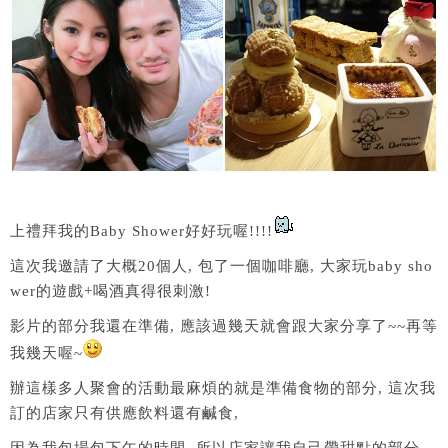
上禮拜我的Baby Shower好好玩喔!!!!
這次我邀請了大概20個人, 包了一個咖啡廳, 大家玩baby sho
wer的遊戲+喝酒真得很刺激!
影片的部分我還在準備, 應該過幾天就會跟大家分享了~~再等
我幾天喔~
辦這樣多人聚會的活動最麻煩的就是準備食物的部分, 這次我
訂的店家只有供應飲料還有鹹食,