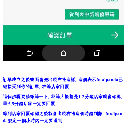
訂單成立之後畫面會先出現左邊這樣, 這個表示foodpanda已
經接受到你的訂單, 在等店家回覆
這個步驟要稍微等一下, 我等大概都是1,2分鐘店家就會確認,
最久5分鐘店家一定要回覆!
等到店家回覆確認之後就會出現右邊這個時鐘到數, foodpan
da規定一個小時內一定要送到