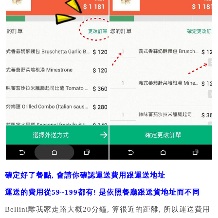
確定好了餐點, 會請你確認運送費用跟運送地址
運送的費用從59~199都有! 是依照餐廳跟送貨地址而不同
Bellini離我家走路大概20分鐘, 算很近的距離, 所以運送費用