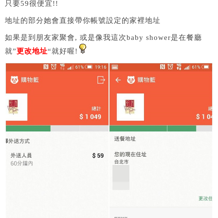
只要59很便宜!!
地址的部分她會直接帶你帳號設定的家裡地址
如果是到朋友家聚會, 或是像我這次baby shower是在餐廳
就”
更改地址
“就好喔!