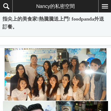
Nancy的私密空間
指尖上的美食家!熱騰騰送上門! foodpanda外送
訂餐。