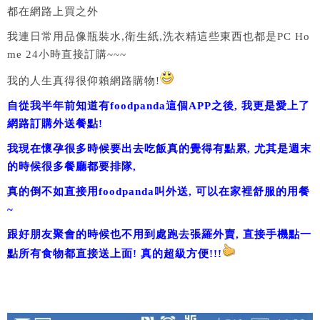
都在網路上買之外
我連日常用品像瓶裝水,衛生紙,洗衣精這些東西也都是PC Ho
me 24小時直接訂購~~~
我的人生真得很仰賴網路購物!
自從我半年前知道有foodpanda這個APP之後, 我更是愛上了
網路訂購外送餐點!
我現在懷孕很多時候要出去吃飯真的覺得有點累, 尤其是週末
的時候很多餐廳都要排隊,
真的倒不如直接用foodpanda叫外送, 可以在家裡舒服的用餐
~
跟好朋友聚會的時候也不用到處跑去張羅外賣, 直接手機點一
點所有食物都直接送上面! 真的超級方便!!!