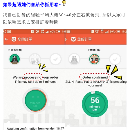
如果超過她們會給你抵用卷~
我自己訂餐的經驗平均大概30~40分左右就會到, 所以大家可
以依照需求去安排訂餐時間