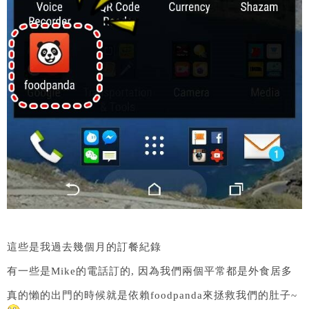
這些是我過去幾個月的訂餐紀錄
有一些是Mike的電話訂的, 因為我們兩個平常都是外食居多
真的懶的出門的時候就是依賴foodpanda來拯救我們的肚子~