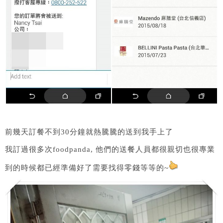
前幾天訂餐不到30分鐘就熱騰騰的送到我手上了
我訂過很多次foodpanda, 他們的送餐人員都很親切也很專業
到的時候都已經準備好了需要找得零錢等等的~