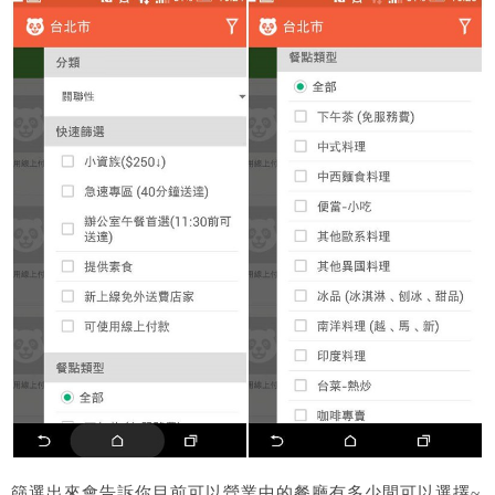
篩選出來會告訴你目前可以營業中的餐廳有多少間可以選擇~