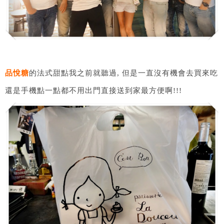
品悅糖
的法式甜點我之前就聽過, 但是一直沒有機會去買來吃
還是手機點一點都不用出門直接送到家最方便啊!!!