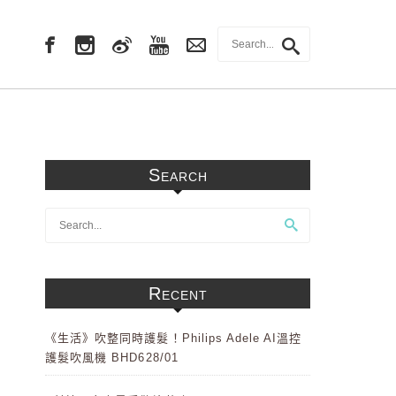
Search
Recent
《生活》吹整同時護髮！Philips Adele AI溫控
護髮吹風機 BHD628/01