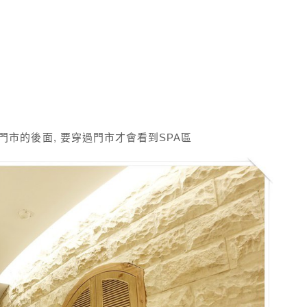
在門市的後面, 要穿過門市才會看到SPA區