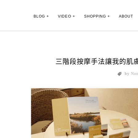
Main Menu
BLOG
VIDEO
SHOPPING
ABOUT
三階段按摩手法讓我的肌膚重生了!p
by
Na