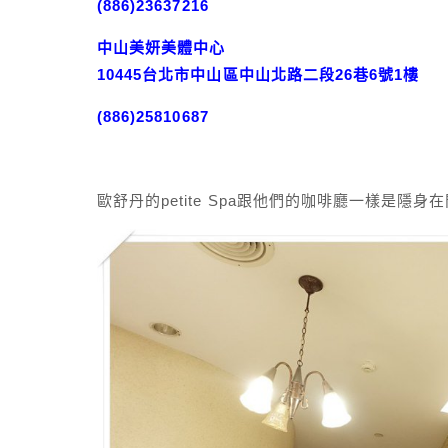
(886)23637216
中山美妍美體中心
10445台北市中山區中山北路二段26巷6號1樓
(886)25810687
歐舒丹的petite Spa跟他們的咖啡廳一樣是隱身