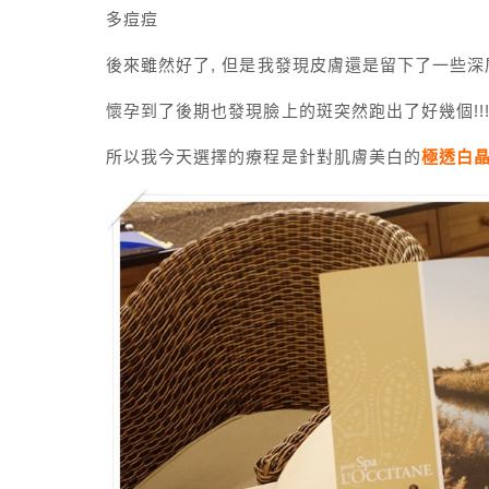
多痘痘
後來雖然好了, 但是我發現皮膚還是留下了一些深
懷孕到了後期也發現臉上的斑突然跑出了好幾個!!!
所以我今天選擇的療程是針對肌膚美白的
極透白