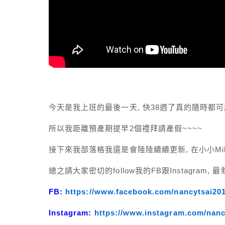
今天是我上班的最後一天, 快38週了真的隨時都
所以我距離預產期提早2個禮拜請產假~~~~
接下來我部落格我還是會陸陸續續更新, 在小小M
總之請大家密切的follow我的FB跟Instagram, 最
FB:
https://www.facebook.com/nancytsai201
Instagram:
https://www.instagram.com/nanc