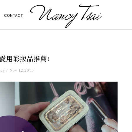
CONTACT
架愛用彩妝品推薦!
ncy
/
Nov 12,2015