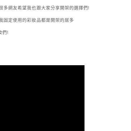
 很多網友希望我也跟大家分享開架的選擇們!
多我固定使用的彩妝品都是開架的居多
妝們!