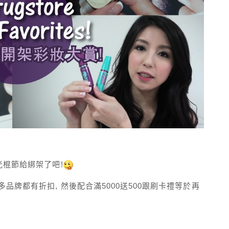
光棍節給綁架了吧!
品牌都有折扣, 然後配合滿5000送500跟刷卡禮等於再