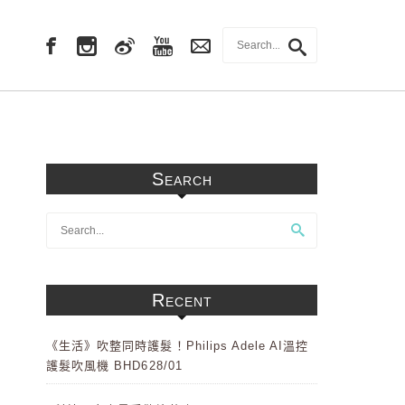
Search
Recent
《生活》吹整同時護髮！Philips Adele AI溫控
護髮吹風機 BHD628/01