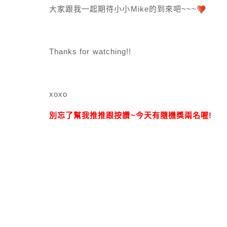
大家跟我一起期待小小Mike的到來吧~~~
Thanks for watching!!
xoxo
別忘了幫我推推跟按讚~今天有隨機獎兩名喔!