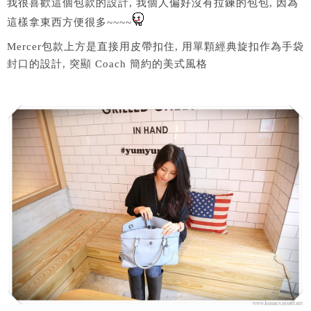
我很喜歡這個包款的設計, 我個人偏好沒有拉鍊的包包, 因為
這樣拿東西方便很多~~~~
Mercer包款上方是直接用皮帶扣住, 用單顆經典旋扣作為手袋
封口的設計, 突顯 Coach 簡約的美式風格