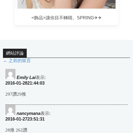
<飾品>讓你目不轉睛。SPRING✈✈
網站評論
← 之前的留言
評
論
Emily Lai
表示:
2016-01-2821:44:03
導
297讚29推
航
nancymana
表示:
2016-01-2723:51:31
28推 262讚