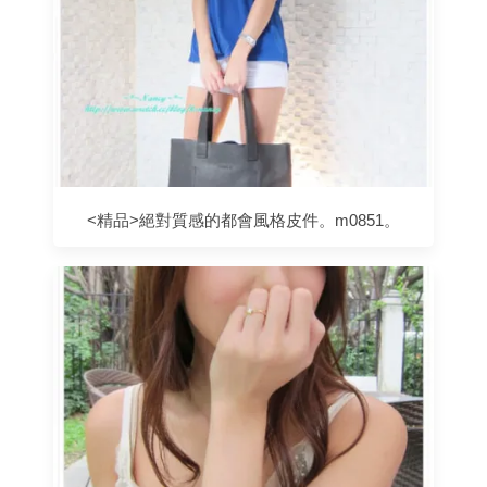
<精品>絕對質感的都會風格皮件。m0851。