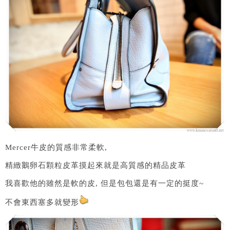
Mercer牛皮的質感非常柔軟,
精緻鵝卵石顆粒皮革摸起來就是高質感的精品皮革
我喜歡他的雖然是軟的皮, 但是包包還是有一定的挺度~
不會東西塞多就變形