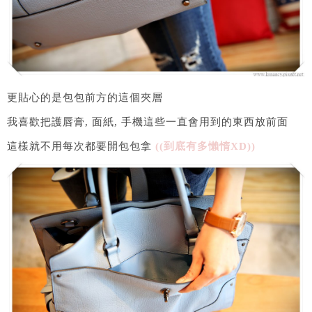
更貼心的是包包前方的這個夾層
我喜歡把護唇膏, 面紙, 手機這些一直會用到的東西放前面
這樣就不用每次都要開包包拿
((到底有多懶惰XD))