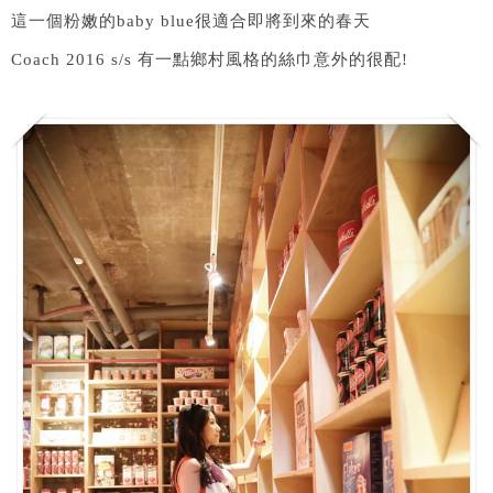
這一個粉嫩的baby blue很適合即將到來的春天
Coach 2016 s/s 有一點鄉村風格的絲巾意外的很配!