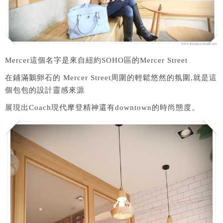
Mercer這個名字是來自紐約SOHO區的Mercer Street
在鋪滿鵝卵石的 Mercer Street周圍的輕鬆悠然的氛圍,就是這
個包包的設計靈感來源
展現出Coach現代摩登精神還有downtown的時尚態度。