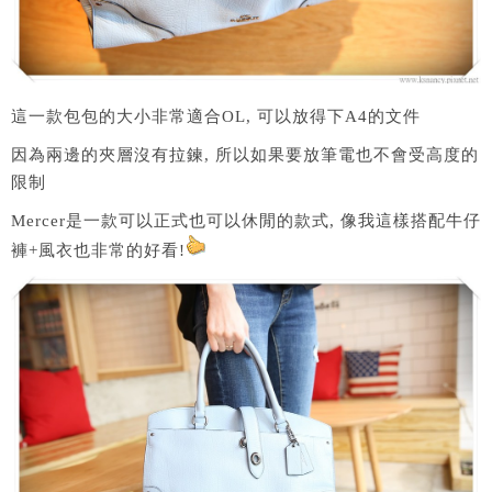
這一款包包的大小非常適合OL, 可以放得下A4的文件
因為兩邊的夾層沒有拉鍊, 所以如果要放筆電也不會受高度的
限制
Mercer是一款可以正式也可以休閒的款式, 像我這樣搭配牛仔
褲+風衣也非常的好看!