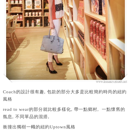
Coach的設計很有趣, 包款的部分大多是比較簡約時尚的紐約
風格
read to wear的部分就比較多樣化, 帶一點鄉村, 一點懷舊的
氛息, 不同單品的混搭,
衝撞出獨樹一幟的紐約Uptown風格