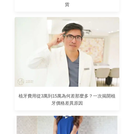
貨
植牙費用從3萬到15萬為何差那麼多？一次揭開植
牙價格差異原因