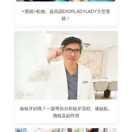
<墨鏡>私物。超高調DIORLADYLADY方型墨
鏡！
做植牙好嗎？一篇帶你分析植牙流程、優缺點、
價格及副作用