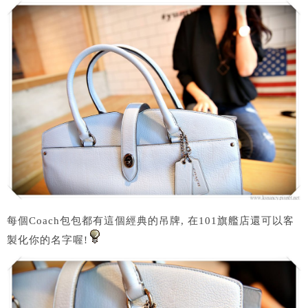
每個Coach包包都有這個經典的吊牌, 在101旗艦店還可以客
製化你的名字喔!