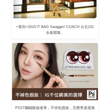
<逛街>2015 IT BAG Swagger! COACH 台北101
全新開幕。
PSST鋼鐵眼線液筆，不掉色脫妝，完整售後退換