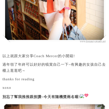
以上就跟大家分享Coach Mercer的小開箱!
過年領了年終可以好好的犒賞自己一下~有興趣的女孩自己去
櫃上逛逛吧～
thanks for reading
xoxo
別忘了幫我推推跟按讚~今天有隨機獎兩名喔!