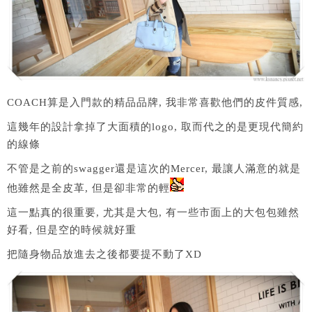
COACH算是入門款的精品品牌, 我非常喜歡他們的皮件質感,
這幾年的設計拿掉了大面積的logo, 取而代之的是更現代簡約
的線條
不管是之前的swagger還是這次的Mercer, 最讓人滿意的就是
他雖然是全皮革, 但是卻非常的輕
這一點真的很重要, 尤其是大包, 有一些市面上的大包包雖然
好看, 但是空的時候就好重
把隨身物品放進去之後都要提不動了XD