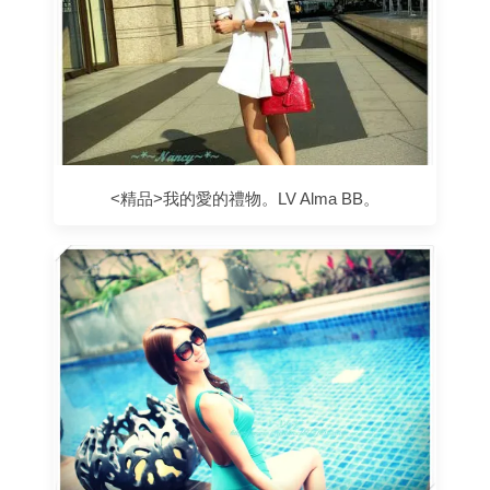
<精品>我的愛的禮物。LV Alma BB。