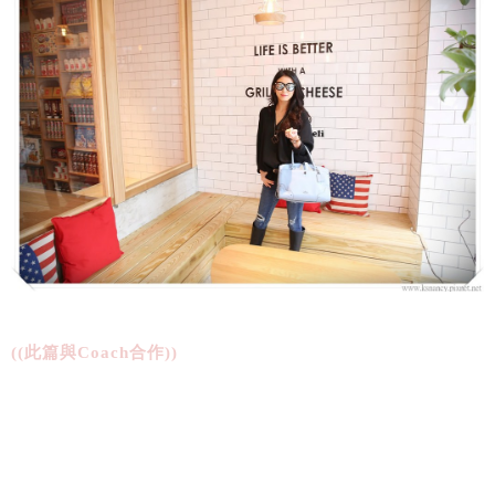
((此篇與Coach合作))