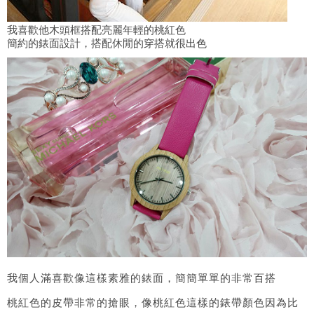
我喜歡他木頭框搭配亮麗年輕的桃紅色
簡約的錶面設計，搭配休閒的穿搭就很出色
我個人滿喜歡像這樣素雅的錶面，簡簡單單的非常百搭
桃紅色的皮帶非常的搶眼，像桃紅色這樣的錶帶顏色因為比