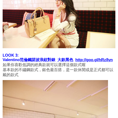
LOOK 3:
Valentino范倫鐵諾波浪紋對錶 大款黑色
http://goo.gl/hRz8yn
如果你喜歡低調的經典款就可以選擇這個款式喔
基本款的不鏽鋼款式，銀色最百搭，是一款休閒或是正式都可以
戴的款式