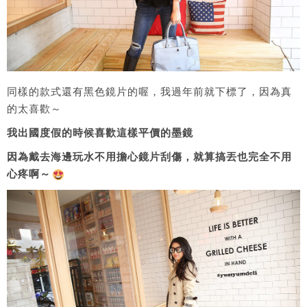
同樣的款式還有黑色鏡片的喔，我過年前就下標了，因為真
的太喜歡～
我出國度假的時候喜歡這樣平價的墨鏡
因為戴去海邊玩水不用擔心鏡片刮傷，就算搞丟也完全不用
心疼啊～