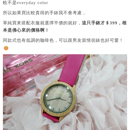
較不是everyday color
所以如果買比較貴得的手錶我不會考慮，
單純買來搭配衣服就選擇平價的就好，
這只手錶才＄399，根
本是佛心來的價格啊！
同款式也有低調的咖啡色，可以跟男友當情侶錶也好可愛！