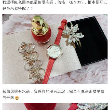
我選擇紅色因為他最搶眼高調，價格一樣＄399，根本是可以
包色來做搭配了！
錶面還鑲有水晶，質感真的沒有話說，完全不像是那麼平價
的手錶