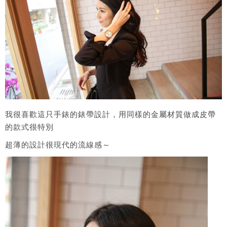
我很喜歡這只手錶的錶帶設計，用同樣的金屬材質做成皮帶
的款式很特別
超薄的設計很現代的流線感～