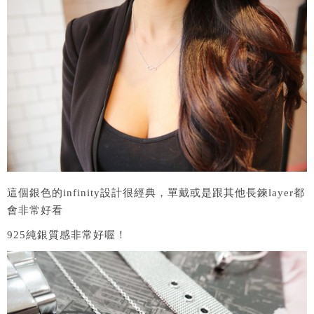
這個銀色的infinity設計很經典，單戴或是跟其他長鍊layer都
會非常好看
925純銀質感非常好喔！