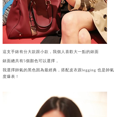
這支手錶有分大款跟小款，我個人喜歡大一點的錶面
錶面總共有5個顏色可以選擇，
我選擇帥氣的黑色因為最經典，搭配皮衣跟legging 也是帥氣
度爆表！