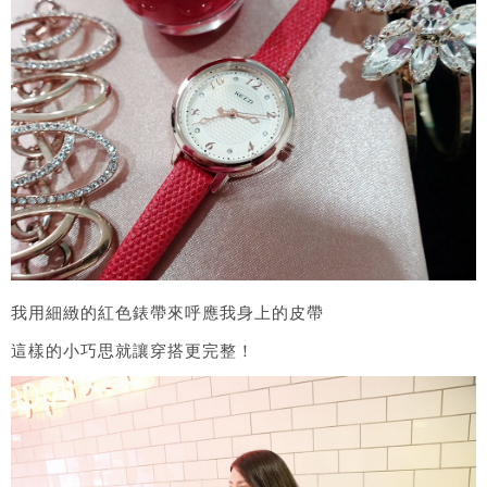
我用細緻的紅色錶帶來呼應我身上的皮帶
這樣的小巧思就讓穿搭更完整！