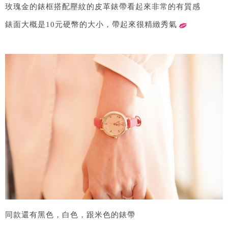
玫瑰金的錶框搭配壓紋的皮革錶帶看起來非常的有質感
錶面大概是10元硬幣的大小，帶起來很精緻秀氣
同款還有黑色，白色，跟米色的錶帶