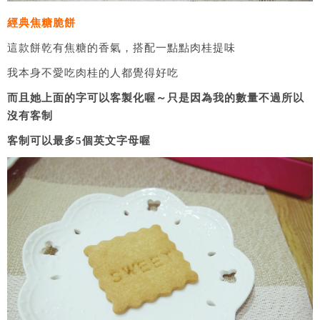
經典焦糖脆餅
這款餅乾有焦糖的香氣，搭配一點點肉桂提味
我本身不愛吃肉桂的人都覺得好吃
而且她上面的字可以客製化喔～只是因為我的數量不過所以
沒有客制
客制可以最多5個英文字母喔