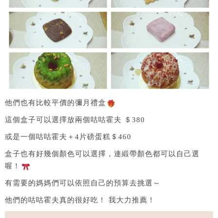
他們也有比較平價的彌月禮盒
這個盒子可以選擇放兩個咕咕霍夫 ＄380
或是一個咕咕霍夫＋4片磅蛋糕＄460
盒子也有好幾個顏色可以選擇，連緞帶顏色都可以自己選
喔！
有需要的媽媽們可以依照自己的預算去挑選～
他們的咕咕霍夫真的很好吃！ 我大力推薦！