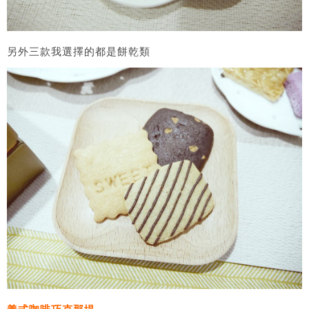
另外三款我選擇的都是餅乾類