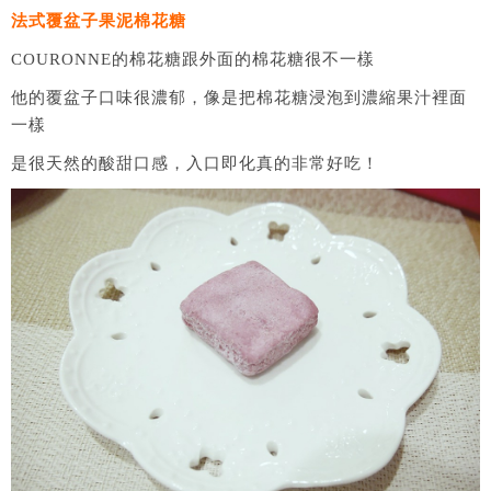
法式覆盆子果泥棉花糖
COURONNE的棉花糖跟外面的棉花糖很不一樣
他的覆盆子口味很濃郁，像是把棉花糖浸泡到濃縮果汁裡面
一樣
是很天然的酸甜口感，入口即化真的非常好吃！