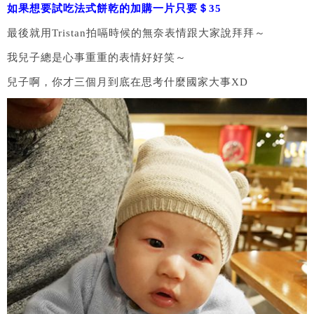
如果想要試吃法式餅乾的加購一片只要＄35
最後就用Tristan拍嗝時候的無奈表情跟大家說拜拜～
我兒子總是心事重重的表情好好笑～
兒子啊，你才三個月到底在思考什麼國家大事XD