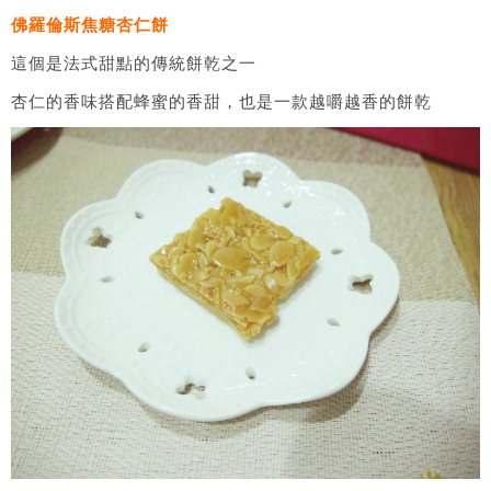
佛羅倫斯焦糖杏仁餅
這個是法式甜點的傳統餅乾之一
杏仁的香味搭配蜂蜜的香甜，也是一款越嚼越香的餅乾