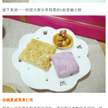
接下來就一一的跟大家分享我選的6款君赫小餅
焦糖夏威夷果仁塔