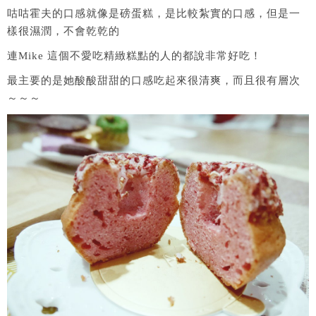
咕咕霍夫的口感就像是磅蛋糕，是比較紮實的口感，但是一
樣很濕潤，不會乾乾的
連Mike 這個不愛吃精緻糕點的人的都說非常好吃！
最主要的是她酸酸甜甜的口感吃起來很清爽，而且很有層次
～～～