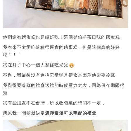
他們還有磅蛋糕也超級好吃！這個是伯爵茶口味的磅蛋糕
我本來不太愛吃這種很厚實的磅蛋糕，但是這個真的好好
吃！！！
我在月子中心一個人整條吃光光
不過，我最後沒有選擇它當彌月禮盒是因為他需要冷藏
我覺得要冷藏的禮盒送禮的時候壓力太大，因為保存期限很
短
我有些朋友不在台灣，所以收包裹的時間不一定，
所以我一開始就決定
選擇常溫可以宅配的禮盒