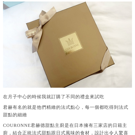
在月子中心的時候我就訂購了不同的禮盒來試吃
君赫有名的就是他們精緻的法式點心，每一個都吃得到法式
甜點的細緻
COURONNE君赫德甜點主廚是在日本擁有三家店的日籍主
廚，結合正統法式甜點跟日式風味的食材，設計出令人驚喜