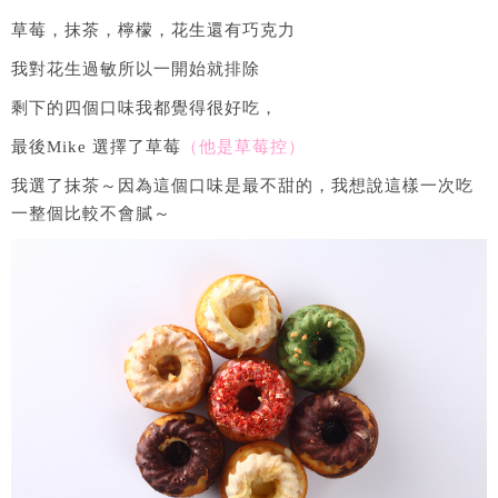
草莓，抹茶，檸檬，花生還有巧克力
我對花生過敏所以一開始就排除
剩下的四個口味我都覺得很好吃，
最後Mike 選擇了草莓
（他是草莓控）
我選了抹茶～因為這個口味是最不甜的，我想說這樣一次吃
一整個比較不會膩～