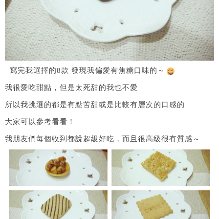
寫完我選擇的8款 發現我偏愛有焦糖口味的～
我很愛吃甜點，但是太死甜的我也不愛
所以我挑選的都是有點苦甜或是比較有層次的口感的
大家可以參考看看！
我朋友們每個收到都說超級好吃，而且很高級很有質感～