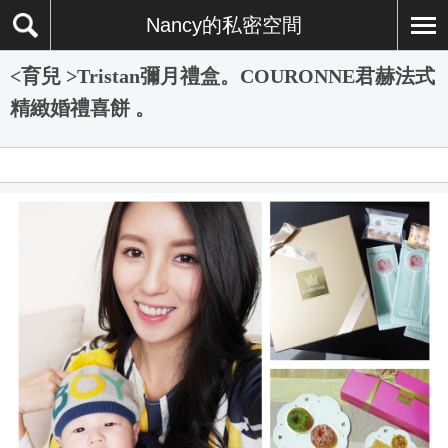
Nancy的私密空間
<育兒 >Tristan彌月禮盒。COURONNE君赫法式
精緻婚禮喜餅 。