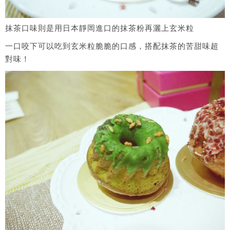
抹茶口味則是用日本靜岡進口的抹茶粉再灑上玄米粒
一口咬下可以吃到玄米粒脆脆的口感，搭配抹茶的苦甜味超
對味！