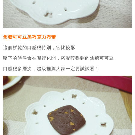
焦糖可可豆黑巧克力布蕾
這個餅乾的口感很特別，它比較酥
咬下的時候會在嘴裡化開，搭配咬得到的焦糖可可豆
口感很多層次，超級推薦大家一定要試試看！