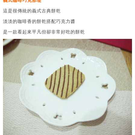
義式咖啡巧克那堤
這是很傳統的義式古典餅乾
淡淡的咖啡香的餅乾搭配巧克力醬
是一款看起來平凡但卻非常好吃的餅乾