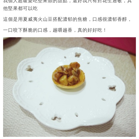
我個人超級愛吃堅果類的甜點，還好我只有對花生過敏，其
他堅果都可以吃
這個是用夏威夷火山豆搭配濃郁的焦糖，口感很濃郁香醇，
一口咬下酥脆的口感，越嚼越香，真的好好吃！