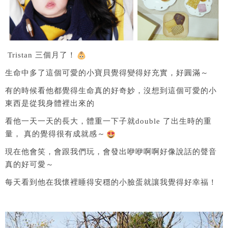
Tristan 三個月了！
生命中多了這個可愛的小寶貝覺得變得好充實，好圓滿～
有的時候看他都覺得生命真的好奇妙，沒想到這個可愛的小
東西是從我身體裡出來的
看他一天一天的長大，體重一下子就double 了出生時的重
量， 真的覺得很有成就感～
現在他會笑，會跟我們玩，會發出咿咿啊啊好像說話的聲音
真的好可愛～
每天看到他在我懷裡睡得安穩的小臉蛋就讓我覺得好幸福！