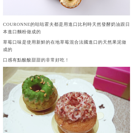
COURONNE的咕咕霍夫都是用進口比利時天然發酵奶油跟日
本進口麵粉做成的
草莓口味是使用新鮮的在地草莓混合法國進口的天然果泥做
成的
口感有點酸酸甜甜的非常好吃！