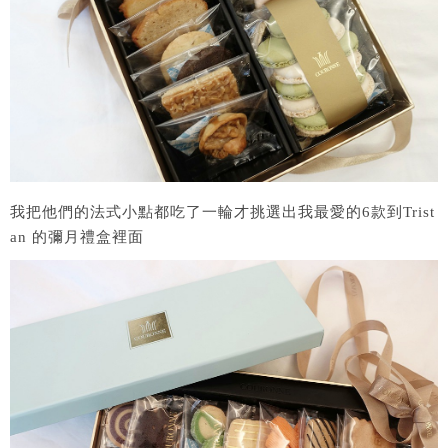
我把他們的法式小點都吃了一輪才挑選出我最愛的6款到Trist
an 的彌月禮盒裡面