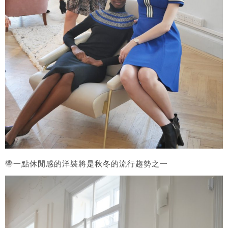
帶一點休閒感的洋裝將是秋冬的流行趨勢之一