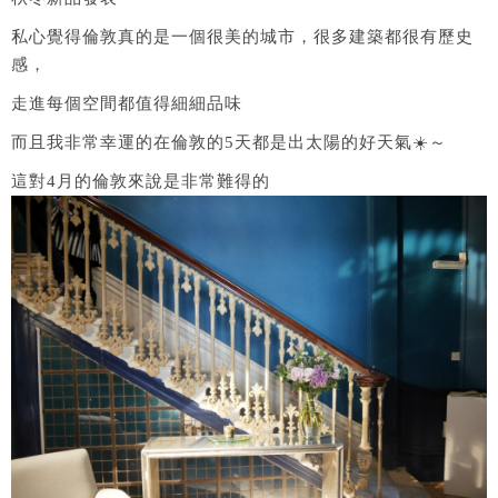
私心覺得倫敦真的是一個很美的城市，很多建築都很有歷史
感，
走進每個空間都值得細細品味
而且我非常幸運的在倫敦的5天都是出太陽的好天氣☀️～
這對4月的倫敦來說是非常難得的