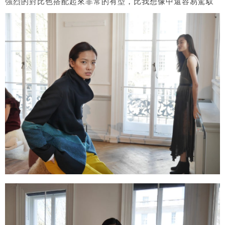
強烈的對比色搭配起來非常的有型，比我想像中還容易駕馭