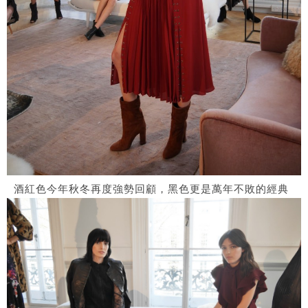
酒紅色今年秋冬再度強勢回顧，黑色更是萬年不敗的經典