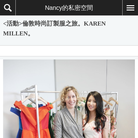
Nancy的私密空間
<活動>倫敦時尚訂製服之旅。KAREN
MILLEN。