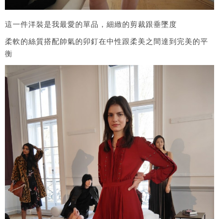
這一件洋裝是我最愛的單品，細緻的剪裁跟垂墜度
柔軟的絲質搭配帥氣的卯釘在中性跟柔美之間達到完美的平
衡