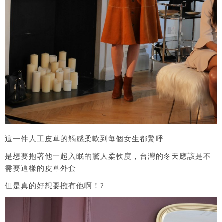
這一件人工皮草的觸感柔軟到每個女生都驚呼
是想要抱著他一起入眠的驚人柔軟度，台灣的冬天應該是不
需要這樣的皮草外套
但是真的好想要擁有他啊！?