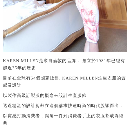
KAREN MILLEN是來自倫敦的品牌， 創立於1981年已經有
超過35年的歷史
目前在全球有54個國家販售, KAREN MILLEN注重衣服的質
感及設計,
以製作高級訂製服的概念來設計生產服飾.
透過精湛的設計剪裁在這個講求快速時尚的時代脫穎而出，
以質感打動消費者，讓每一件到消費者手上的衣服都成為經
典。