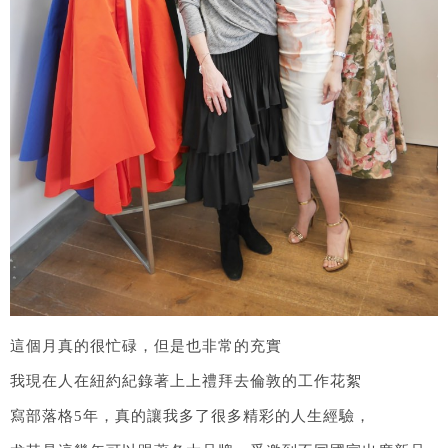
這個月真的很忙碌，但是也非常的充實
我現在人在紐約紀錄著上上禮拜去倫敦的工作花絮
寫部落格5年，真的讓我多了很多精彩的人生經驗，