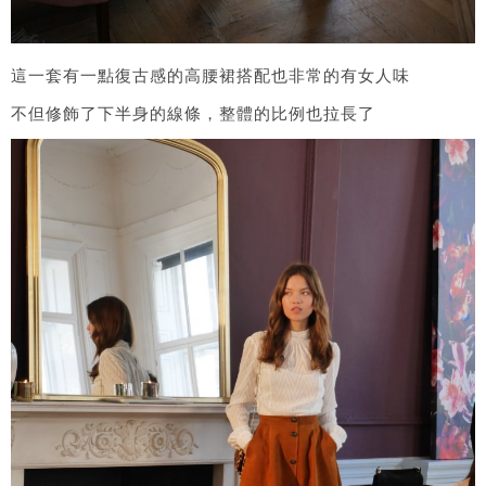
這一套有一點復古感的高腰裙搭配也非常的有女人味
不但修飾了下半身的線條，整體的比例也拉長了