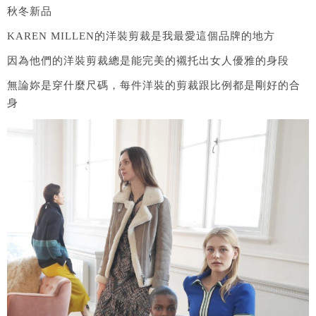
秋冬新品
KAREN MILLEN的洋裝剪裁是我最愛這個品牌的地方
因為他們的洋裝剪裁總是能完美的襯托出女人優雅的身段
無論妳是穿什麼尺碼，每件洋裝的剪裁跟比例都是剛好的合
身