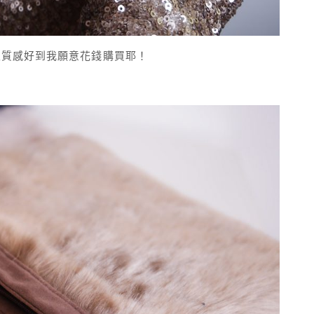
且質感好到我願意花錢購買耶！