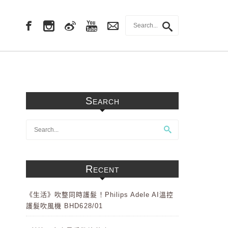
Search
Recent
《生活》吹整同時護髮！Philips Adele AI溫控
護髮吹風機 BHD628/01