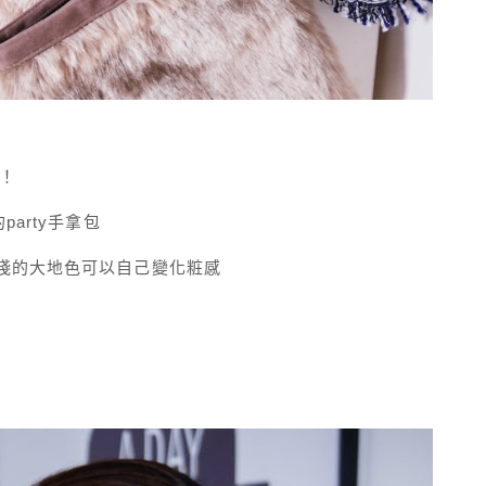
！！
arty手拿包
淺的大地色可以自己變化粧感