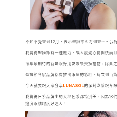
不知不覺來到12月，表示聖誕節即將到來～～我好興
我覺得聖誕節有一種魔力，讓人感覺心情愉快而
每年最期待的就是跟好朋友聚餐交換禮物，除此
聖誕節各家品牌都會推出限量的彩粧，每次到百
今天就要跟大家分享
LUNASOL
的派對彩粧跟冬
我覺得日系品牌出的大地色系都特別美，因為它
邃度跟精緻度好迷人！