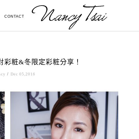
CONTACT
L派對彩粧&冬限定彩粧分享！
ncy
/
Dec 05,2016