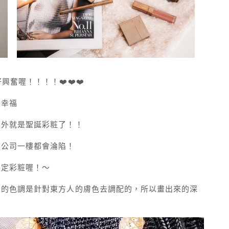
奮喔！！！！❤️❤️❤️
且幸福
之外就是聖誕彩粧了！！
貨公司一樓都會淪陷！
限定彩粧喔！～
們的色調是針對東方人的膚色去調配的，所以畫出來的深