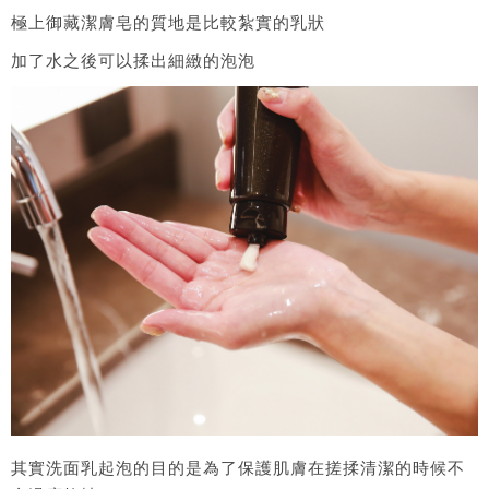
極上御藏潔膚皂的質地是比較紮實的乳狀
加了水之後可以揉出細緻的泡泡
其實洗面乳起泡的目的是為了保護肌膚在搓揉清潔的時候不