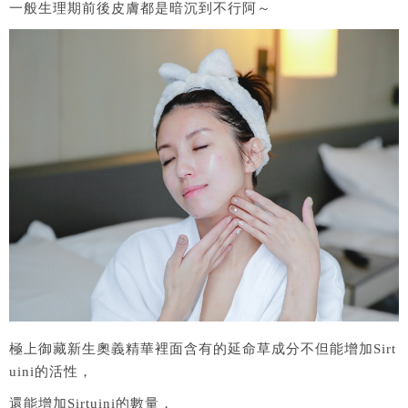
一般生理期前後皮膚都是暗沉到不行阿～
極上御藏新生奧義精華裡面含有的延命草成分不但能增加Sirt
uini的活性，
還能增加Sirtuini的數量，