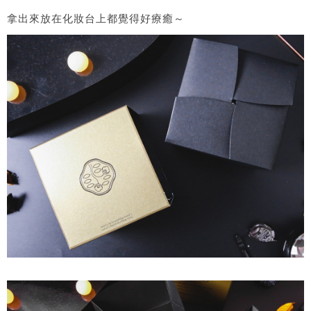
拿出來放在化妝台上都覺得好療癒～