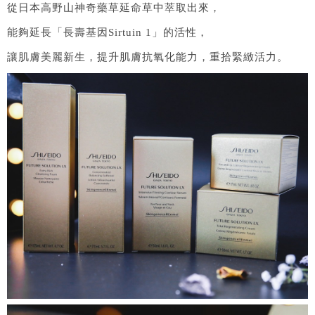
從日本高野山神奇藥草延命草中萃取出來，
能夠延長「長壽基因Sirtuin 1」的活性，
讓肌膚美麗新生，提升肌膚抗氧化能力，重拾緊緻活力。