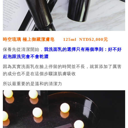
時空琉璃 極上御藏潔膚皂
125ml NTD$2,000元
保養先從清潔開始，
我洗面乳的選擇只有兩個準則：好不好
起泡跟洗完會不會乾澀
因為其實洗面乳在臉上停留的時間並不長，就算添加了厲害
的成分也不是在這個步驟讓肌膚吸收
所以最重要的是溫和的清潔力