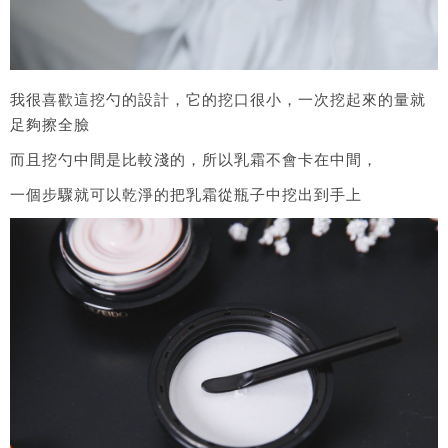
我很喜歡這挖勺的設計，它的挖口很小，一次挖起來的量就
足夠擦全臉
而且挖勺中間是比較淺的，所以乳霜不會卡在中間，
一個步驟就可以乾淨的把乳霜從瓶子中挖出到手上