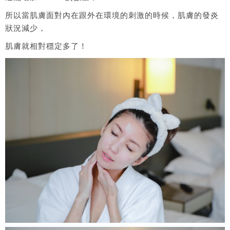
所以當肌膚面對內在跟外在環境的刺激的時候，肌膚的發炎
狀況減少，
肌膚就相對穩定多了！