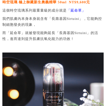
時空琉璃 極上御藏新生奧義精華 50ml NT$9,600元
這個時空琉璃系列最重量級的成分就是
「延命草」
我們肌膚內本身本身就含有「長壽基因Sirtuini」，它能夠控
制細胞發炎的現象，
而「延命草」就被發現能夠延長「長壽基因Sirtuini」的活
性，進而達到提升肌膚抗氧化能力的功效！