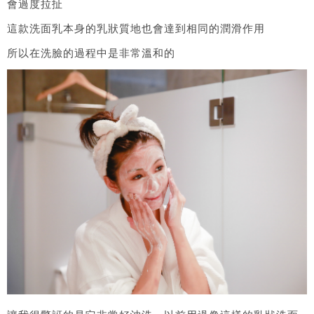
會過度拉扯
這款洗面乳本身的乳狀質地也會達到相同的潤滑作用
所以在洗臉的過程中是非常溫和的