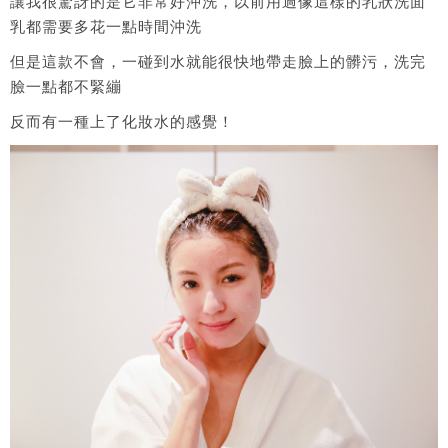
讓我很驚訝的是它非常好沖洗，以前用過像這樣的乳狀洗面
乳都需要多花一點時間沖洗
但是這款不會，一碰到水就能很快地帶走臉上的髒污，洗完
臉一點都不緊繃
反而有一種上了化妝水的感覺！