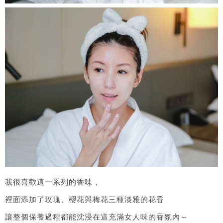
我很喜歡這一系列的香味，
裡面添加了玫瑰、櫻花與梅花三種淡雅的花香
讓整個保養過程都能沈浸在這充滿女人味的香氛內～