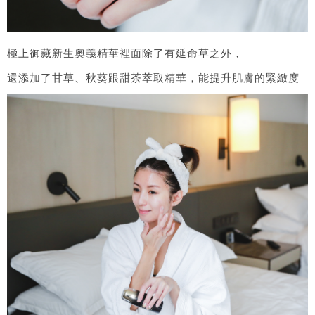
極上御藏新生奧義精華裡面除了有延命草之外，
還添加了甘草、秋葵跟甜茶萃取精華，能提升肌膚的緊緻度