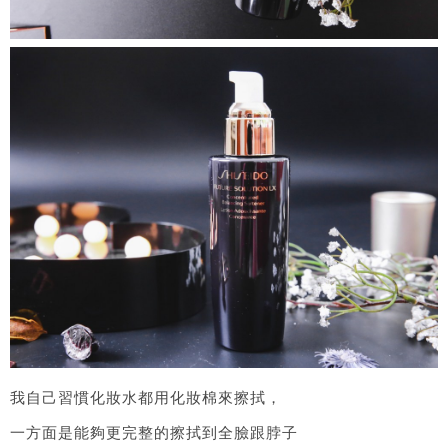
我自己習慣化妝水都用化妝棉來擦拭，
一方面是能夠更完整的擦拭到全臉跟脖子