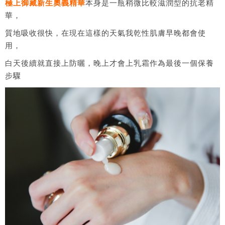
極上御藏新生奧義精華
本身是一瓶稍微比較滋潤型的抗老精
華，
質地吸收很快，在現在這樣的天氣我乾性肌膚早晚都會使
用，
白天後續就直接上防曬，晚上才會上乳霜作為最後一個保養
步驟