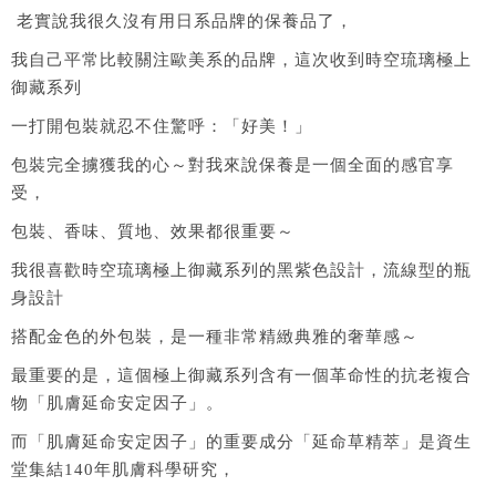
老實說我很久沒有用日系品牌的保養品了，
我自己平常比較關注歐美系的品牌，這次收到時空琉璃極上
御藏系列
一打開包裝就忍不住驚呼：「好美！」
包裝完全擄獲我的心～對我來說保養是一個全面的感官享
受，
包裝、香味、質地、效果都很重要～
我很喜歡時空琉璃極上御藏系列的黑紫色設計，流線型的瓶
身設計
搭配金色的外包裝，是一種非常精緻典雅的奢華感～
最重要的是，這個極上御藏系列含有一個革命性的抗老複合
物「肌膚延命安定因子」。
而「肌膚延命安定因子」的重要成分「延命草精萃」是資生
堂集結140年肌膚科學研究，