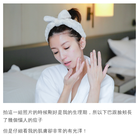
拍這一組照片的時候剛好是我的生理期，所以下巴跟臉頰長
了幾個惱人的痘子
但是仔細看我的肌膚卻非常的有光澤！