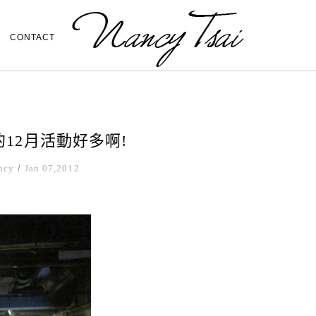
CONTACT
的12月活動好多啊!
ncy
/
Jan 07,2012