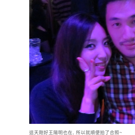
這天剛好王陽明也在, 所以就順便拍了合照~