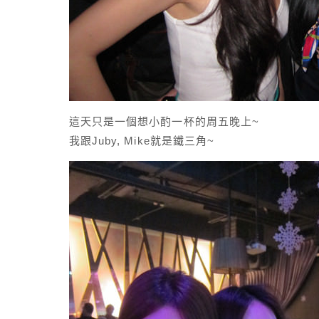
這天只是一個想小酌一杯的周五晚上~
我跟Juby, Mike就是鐵三角~