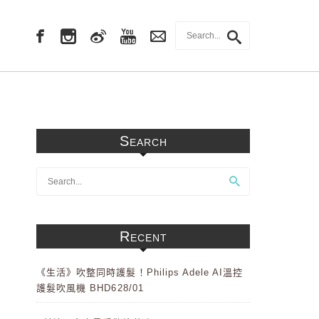
Search
Recent
《生活》吹整同時護髮！Philips Adele AI溫控
護髮吹風機 BHD628/01