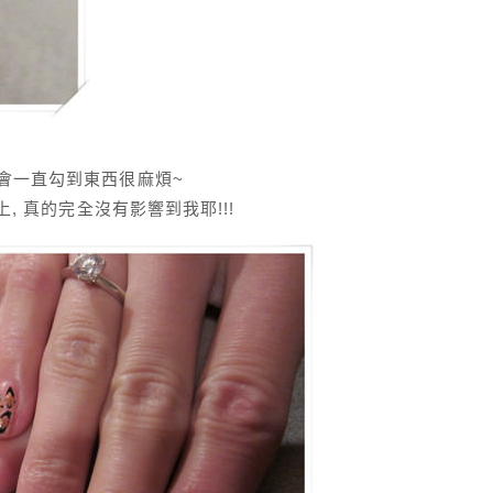
會一直勾到東西很麻煩~
, 真的完全沒有影響到我耶!!!