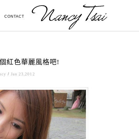
CONTACT
來個紅色華麗風格吧!
ncy
/
Jan 23,2012