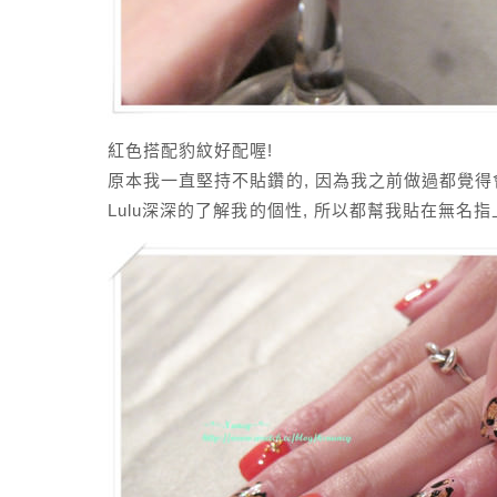
紅色搭配豹紋好配喔!
原本我一直堅持不貼鑽的, 因為我之前做過都覺得
Lulu深深的了解我的個性, 所以都幫我貼在無名指上