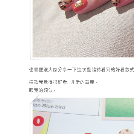
也順便跟大家分享一下這次翻雜誌看到的好看款式吧
這款我覺得很好看, 非常的華麗~
跟我的類似~