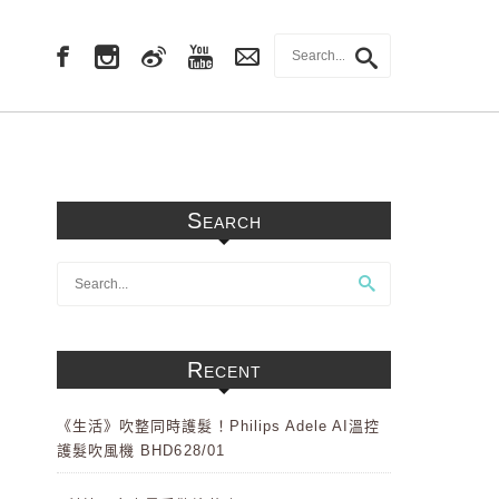
Search
Recent
《生活》吹整同時護髮！Philips Adele AI溫控
護髮吹風機 BHD628/01