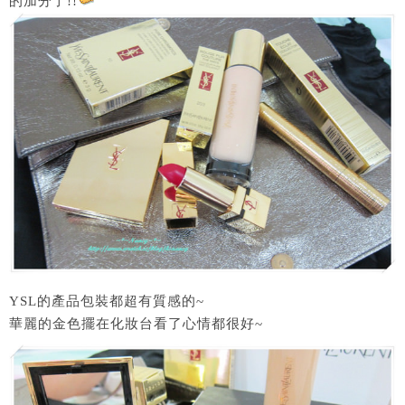
的加分了!!
YSL的產品包裝都超有質感的~
華麗的金色擺在化妝台看了心情都很好~