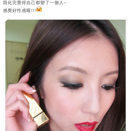
我化完覺得自己都變了一個人~
感覺好性感喔!!!