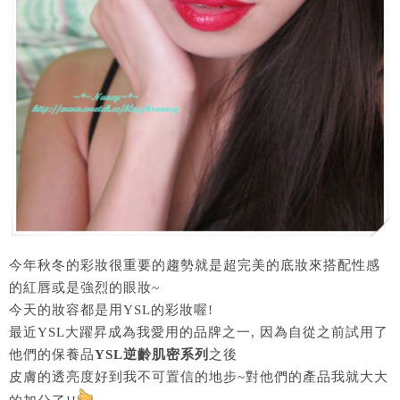
今年秋冬的彩妝很重要的趨勢就是超完美的底妝來搭配性感
的紅唇或是強烈的眼妝~
今天的妝容都是用YSL的彩妝喔!
最近YSL大躍昇成為我愛用的品牌之一, 因為自從之前試用了
他們的保養品
YSL逆齡肌密系列
之後
皮膚的透亮度好到我不可置信的地步~對他們的產品我就大大