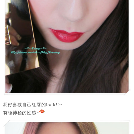
我好喜歡自己紅唇的look!!~
有種神秘的性感~