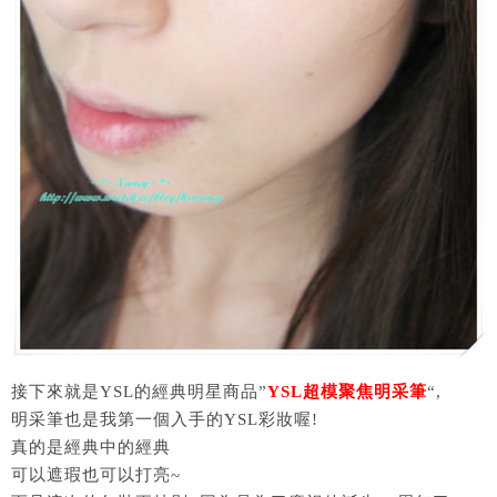
接下來就是YSL的經典明星商品”
YSL超模聚焦明采筆
“,
明采筆也是我第一個入手的YSL彩妝喔!
真的是經典中的經典
可以遮瑕也可以打亮~