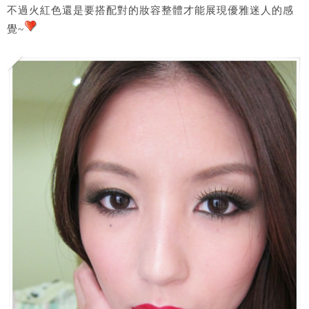
不過火紅色還是要搭配對的妝容整體才能展現優雅迷人的感
覺~