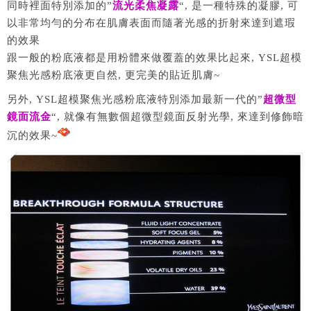
同時裡面特別添加的”
流光柔焦凝露
“, 是一種特殊的凝膠, 可
以非常均勻的分布在肌膚表面而隨著光感的折射來達到遮瑕
的效果
跟一般的粉底液都是用粉體來做覆蓋的效果比起來, YSL超模
聚焦光感粉底液更自然, 更完美的貼近肌膚~
另外, YSL超模聚焦光感粉底液特別添加最新一代的”
超微型
鏡面流金
“, 就像有無數個超微型鏡面反射光學, 來達到修飾暗
沉的效果~