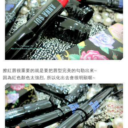
擦紅唇很重要的就是要把唇型完美的勾勒出來~
因為紅色顏色太強烈, 所以化出去會很明顯喔~