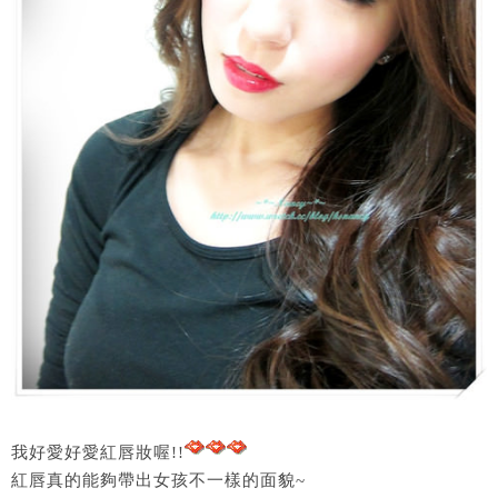
我好愛好愛紅唇妝喔!!
紅唇真的能夠帶出女孩不一樣的面貌~