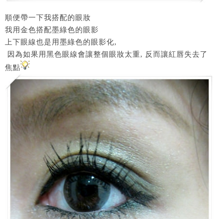
順便帶一下我搭配的眼妝
我用金色搭配墨綠色的眼影
上下眼線也是用墨綠色的眼影化,
因為如果用黑色眼線會讓整個眼妝太重, 反而讓紅唇失去了
焦點