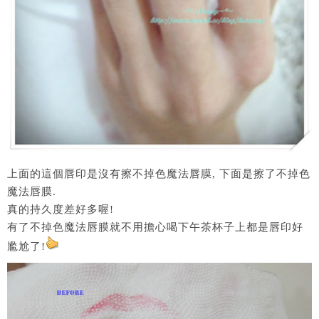
上面的這個唇印是沒有擦不掉色魔法唇膜, 下面是擦了不掉色
魔法唇膜.
真的持久度差好多喔!
有了不掉色魔法唇膜就不用擔心喝下午茶杯子上都是唇印好
尷尬了!