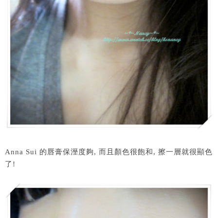
Anna Sui 的唇膏保溼度夠, 而且顏色很飽和, 擦一層就很顯色
了!