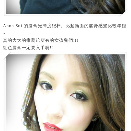
Anna Sui 的唇膏光澤度很棒, 比起霧面的唇膏感覺比較年輕
~
真的大大的推薦給所有的女孩兒們!!!
紅色唇膏一定要入手啊!!