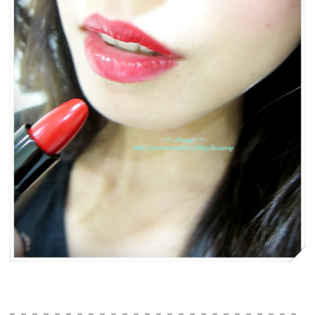
－－－－－－－－－－－－－－－－－－－－－－－－－－