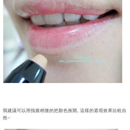
我建議可以用指腹稍微的把顏色推開, 這樣的遮瑕效果比較自
然~