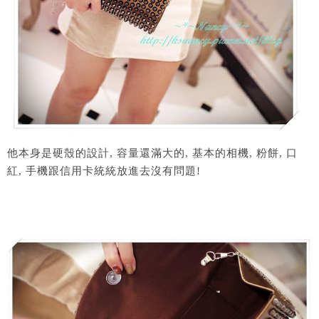
他本身是硬殼的設計, 容量還滿大的, 基本的相機, 粉餅, 口
紅, 手機跟信用卡統統放進去沒有問題!