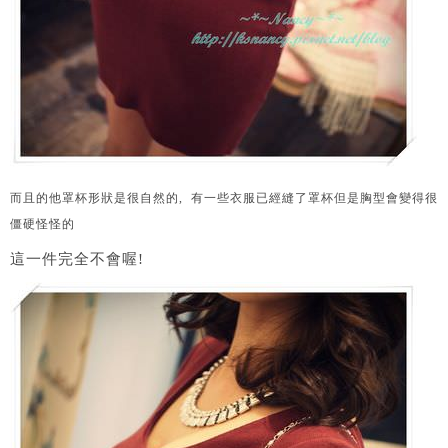
而且的他罩杯形狀是很自然的, 有一些衣服已經縫了罩杯但是胸型會變得很
僵硬怪怪的
這一件完全不會喔!