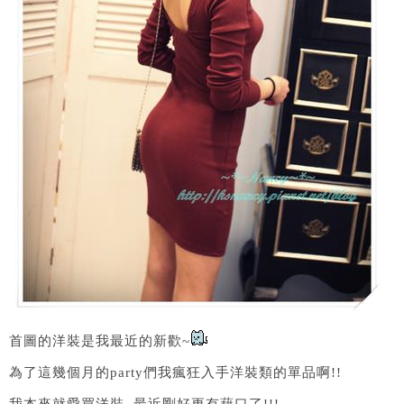
首圖的洋裝是我最近的新歡~
為了這幾個月的party們我瘋狂入手洋裝類的單品啊!!