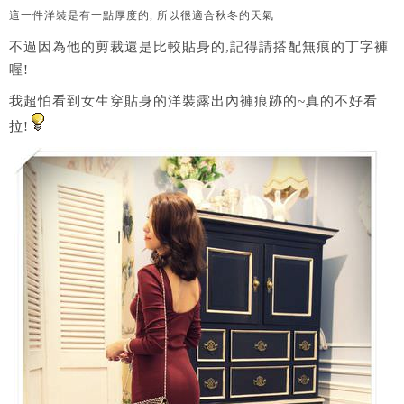
這一件洋裝是有一點厚度的, 所以很適合秋冬的天氣
不過因為他的剪裁還是比較貼身的,記得請搭配無痕的丁字褲
喔!
我超怕看到女生穿貼身的洋裝露出內褲痕跡的~真的不好看
拉!