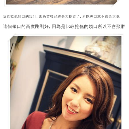
我喜歡他領口的設計, 因為背後已經是大挖背了, 所以胸口就不適合太低
這個領口的高度剛剛好, 因為是比較挖低的領口所以不會顯胖