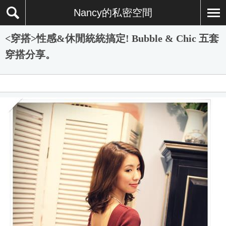
Nancy的私密空間
<穿搭>性感&休閒統統搞定! Bubble & Chic 五套
穿搭分享。