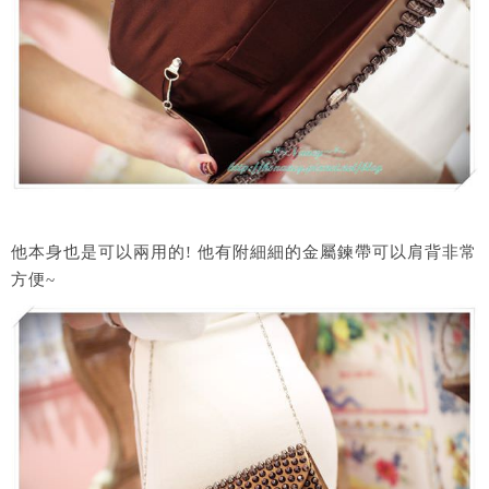
他本身也是可以兩用的! 他有附細細的金屬鍊帶可以肩背非常
方便~