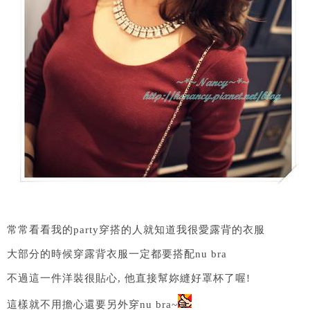
常常看看我的party穿搭的人就知道我很愛露背的衣服
大部分的時候穿露背衣服一定都要搭配nu bra
不過這一件洋裝很貼心, 他直接幫妳縫好罩杯了喔!
這樣就不用擔心還要另外穿nu bra~