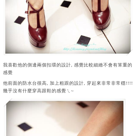
我喜歡他的側邊兩個扣環的設計, 感覺比較細緻不會有笨重的
感覺
他前面的防水台很高, 加上粗跟的設計, 穿起來非常非常穩!!!!
幾乎沒有什麼穿高跟鞋的感覺ㄟ~