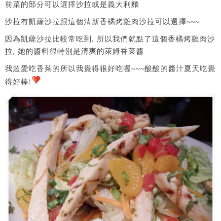
前菜的部分可以選擇沙拉或是義大利麵
沙拉有凱薩沙拉跟這個清新香橘烤雞肉沙拉可以選擇~~~
因為凱薩沙拉比較常吃到, 所以我們就點了這個香橘烤雞肉沙
拉, 她的醬料很特別是清爽的萊姆香菜醬
我超愛吃香菜的所以我覺得很好吃喔~~~酸酸的醬汁夏天吃覺
得好棒!