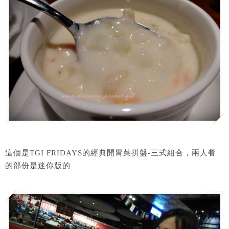
這個是TGI FRIDAYS的經典開胃菜拼盤-三式組合，兩人餐
的部份是迷你版的