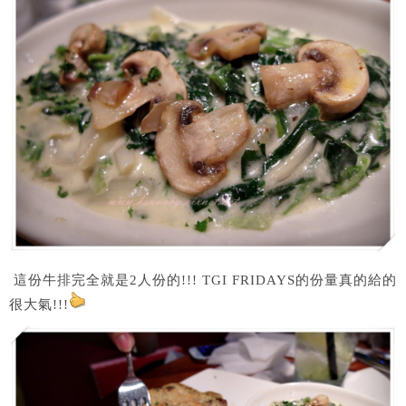
這份牛排完全就是2人份的!!! TGI FRIDAYS的份量真的給的
很大氣!!!