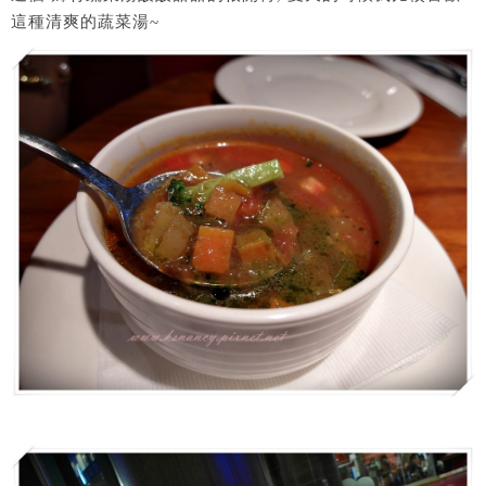
這種清爽的蔬菜湯~