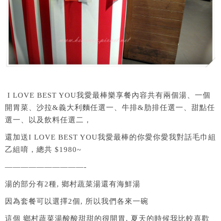
I LOVE BEST YOU我愛最棒樂享餐內容共有兩個湯、一個
開胃菜、沙拉&義大利麵任選一、牛排&肋排任選一、甜點任
選一、以及飲料任選二，
還加送I LOVE BEST YOU我愛最棒的你愛你愛我對話毛巾組
乙組唷，總共 $1980~
——————————-
湯的部分有2種, 鄉村蔬菜湯還有海鮮湯
因為套餐可以選擇2個, 所以我們各來一碗
這個 鄉村蔬菜湯酸酸甜甜的很開胃, 夏天的時候我比較喜歡