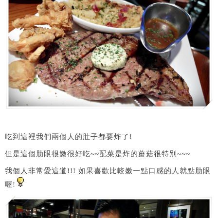
吃到這裡我們兩個人的肚子都要炸了!
但是這個肋眼很嫩很好吃~~配菜是炸的蘑菇很特別~~~
我個人非常愛這道!!! 如果喜歡比較嫩一點口感的人就點肋眼
喔!