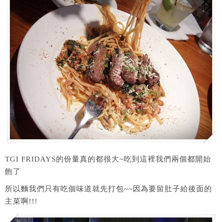
TGI FRIDAYS的份量真的都很大~吃到這裡我們兩個都開始
飽了
所以麵我們只有吃個味道就先打包~~因為要留肚子給後面的
主菜啊!!!