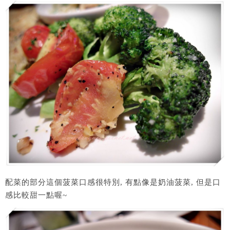
配菜的部分這個菠菜口感很特別, 有點像是奶油菠菜, 但是口
感比較甜一點喔~