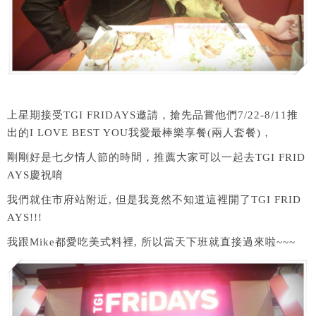
上星期接受TGI FRIDAYS邀請，搶先品嘗他們7/22-8/11推
出的I LOVE BEST YOU我愛最棒樂享餐(兩人套餐)，
剛剛好是七夕情人節的時間，推薦大家可以一起去TGI FRID
AYS慶祝唷
我們就住市府站附近, 但是我竟然不知道這裡開了TGI FRID
AYS!!!
我跟Mike都愛吃美式料裡, 所以當天下班就直接過來啦~~~