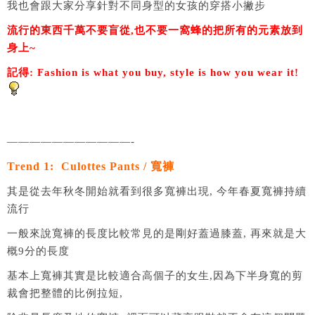
我也會跟大家分享針對不同身型的女孩的穿搭小撇步
流行的東西千萬不要盲從,也不要一窩蜂的把所有的元素放到
身上~
記得: Fashion is what you buy, style is how you wear it!
———————————-
Trend 1: Culottes Pants / 寬褲
其是從去年秋冬開始就看到很多寬褲出現, 今年春夏寬褲持續
流行
一般來說寬褲的長度比較常見的是剛好蓋過膝蓋, 再來就是大
概9分的長度
基本上寬褲其實是比較適合高個子的女生,因為下半身寬的剪
裁會把整體的比例拉短,