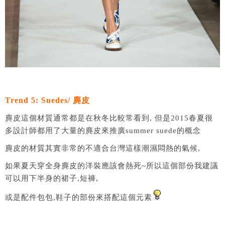
Trend 5: Suedes/ 麂皮
麂皮這個材質通常都是在秋冬比較常看到, 但是2015春夏很
多設計師都用了大量的麂皮來推廣summer suede的概念
麂皮的材質其實非常的不適合台灣這樣潮濕悶熱的氣候,
如果夏天穿全身麂皮的洋裝應該會熱死~所以這個部份我建議
可以用下半身的裙子,短褲,
或是配件包包,鞋子的部份來搭配這個元素