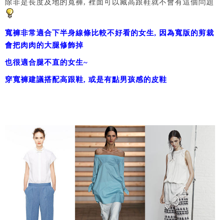
除非是長度及地的寬褲, 裡面可以藏高跟鞋就不會有這個問題
寬褲非常適合下半身線條比較不好看的女生, 因為寬版的剪裁
會把肉肉的大腿修飾掉
也很適合腿不直的女生~
穿寬褲建議搭配高跟鞋, 或是有點男孩感的皮鞋