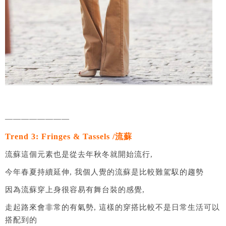
————————
Trend 3: Fringes & Tassels /流蘇
流蘇這個元素也是從去年秋冬就開始流行,
今年春夏持續延伸, 我個人覺的流蘇是比較難駕馭的趨勢
因為流蘇穿上身很容易有舞台裝的感覺,
走起路來會非常的有氣勢, 這樣的穿搭比較不是日常生活可以
搭配到的