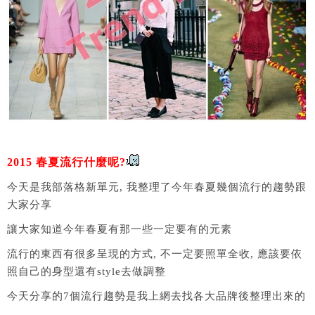
2015 春夏流行什麼呢?
今天是我部落格新單元, 我整理了今年春夏幾個流行的趨勢跟
大家分享
讓大家知道今年春夏有那一些一定要有的元素
流行的東西有很多呈現的方式, 不一定要照單全收, 應該要依
照自己的身型還有style去做調整
今天分享的7個流行趨勢是我上網去找各大品牌後整理出來的