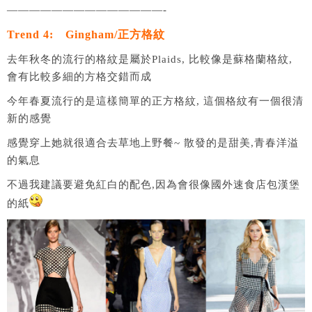
——————————————-
Trend 4: Gingham/正方格紋
去年秋冬的流行的格紋是屬於Plaids, 比較像是蘇格蘭格紋,
會有比較多細的方格交錯而成
今年春夏流行的是這樣簡單的正方格紋, 這個格紋有一個很清
新的感覺
感覺穿上她就很適合去草地上野餐~ 散發的是甜美,青春洋溢
的氣息
不過我建議要避免紅白的配色,因為會很像國外速食店包漢堡
的紙