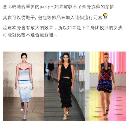
會比較適合重要的party~ 如果駕馭不了全身流蘇的穿搭
其實可以從鞋子, 包包等飾品來加入這個流行元素
流速本身會有放大的效果，所以如果是下半身比較壯的女孩
可能就比較不適合流蘇裙～