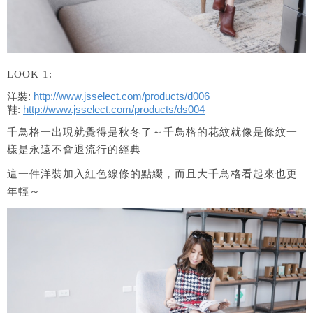
LOOK 1:
洋裝:
http://www.jsselect.com/
products/d006
鞋:
http://www.jsselect.com/
products/ds004
千鳥格一出現就覺得是秋冬了～千鳥格的花紋就像是條紋一
樣是永遠不會退流行的經典
這一件洋裝加入紅色線條的點綴，而且大千鳥格看起來也更
年輕～