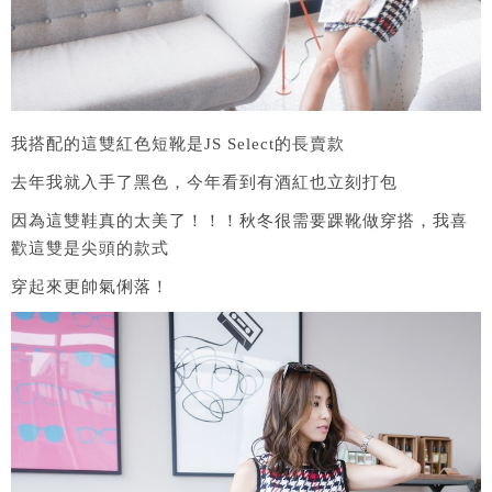
我搭配的這雙紅色短靴是JS Select的長賣款
去年我就入手了黑色，今年看到有酒紅也立刻打包
因為這雙鞋真的太美了！！！秋冬很需要踝靴做穿搭，我喜
歡這雙是尖頭的款式
穿起來更帥氣俐落！