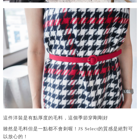
這件洋裝是有點厚度的毛料，這個季節穿剛剛好
雖然是毛料但是一點都不會刺喔！JS Select的質感是絕對可
以放心的！