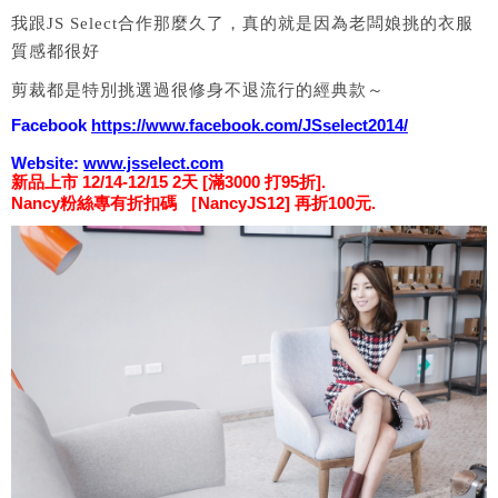
我跟JS Select合作那麼久了，真的就是因為老闆娘挑的衣服
質感都很好
剪裁都是特別挑選過很修身不退流行的經典款～
Facebook
https://www.facebook.
com/JSselect2014/
Website:
www.jsselect.com
新品上市 12/14-12/15 2天 [滿3000 打95折].
Nancy粉絲專有折扣碼 ［NancyJS12] 再折100元.