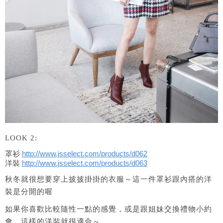
LOOK 2:
罩衫
http://www.jsselect.com/
products/d062
洋裝
http://www.jsselect.com/
products/d063
秋冬就很想要穿上披披掛掛的衣服～這一件罩衫跟內搭的洋
裝是分開的喔
如果你喜歡比較隨性一點的感覺，或是跟姐妹交換禮物小約
會，這樣的洋裝就很適合～