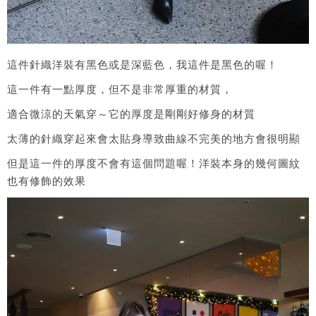
這件針織洋裝有黑色或是深藍色，我這件是黑色的喔！
這一件有一點厚度，但不是非常厚重的材質，
適合微涼的天氣穿～它的厚度是剛剛好修身的材質
太薄的針織穿起來會太貼身導致曲線不完美的地方會很明顯
但是這一件的厚度不會有這個問題喔！洋裝本身的幾何圖紋
也有修飾的效果