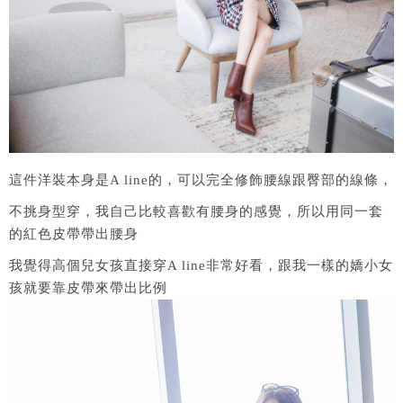
這件洋裝本身是A line的，可以完全修飾腰線跟臀部的線條，
不挑身型穿，我自己比較喜歡有腰身的感覺，所以用同一套
的紅色皮帶帶出腰身
我覺得高個兒女孩直接穿A line非常好看，跟我一樣的嬌小女
孩就要靠皮帶來帶出比例