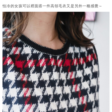
怕冷的女孩可以裡面搭一件高領毛衣又是另外一種感覺～