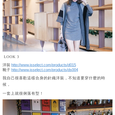
LOOK 3
洋裝
http://www.jsselect.com/
products/d015
靴子
http://www.jsselect.com/
products/ds004
我自己很喜歡這樣合身的針織洋裝，不知道要穿什麼的時
候，
一套上就很俐落有型！