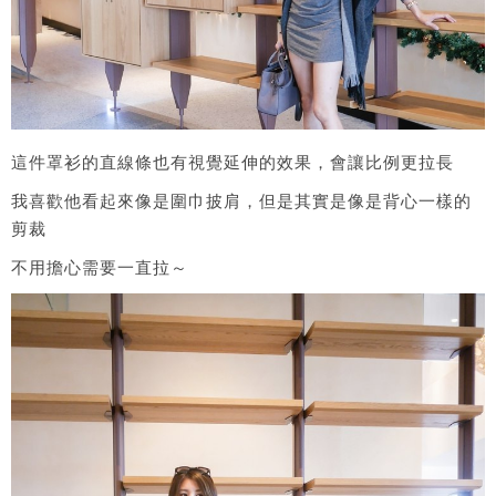
這件罩衫的直線條也有視覺延伸的效果，會讓比例更拉長
我喜歡他看起來像是圍巾披肩，但是其實是像是背心一樣的
剪裁
不用擔心需要一直拉～