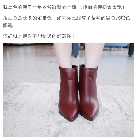
我黑色的穿了一年依然跟新的一樣 （後面的穿搭會出現）
酒紅色是秋冬的定番色，如果你已經有了基本的黑色跟駝色
踝靴
酒紅就是絕對不能錯過的好選擇！