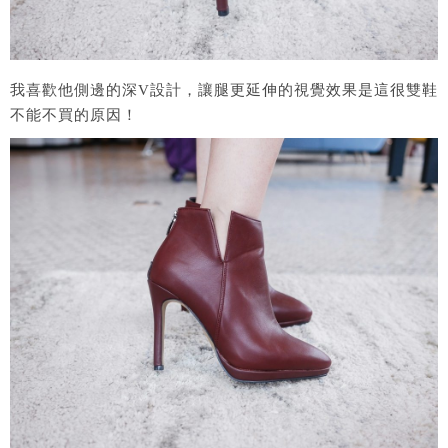
我喜歡他側邊的深V設計，讓腿更延伸的視覺效果是這很雙鞋
不能不買的原因！