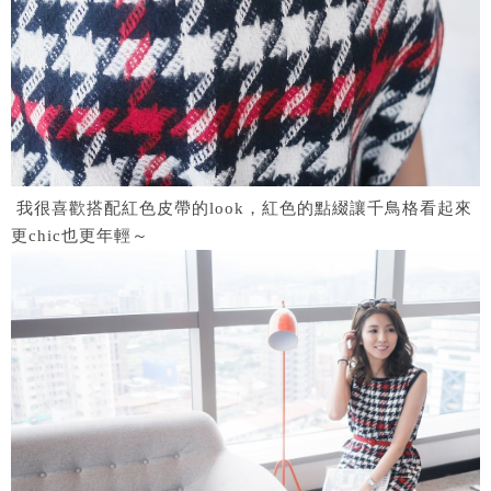
我很喜歡搭配紅色皮帶的look，紅色的點綴讓千鳥格看起來
更chic也更年輕～