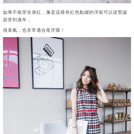
如果不敢穿全身紅，像是這樣有紅色點綴的洋裝可以從聖誕
節穿到過年，
很喜氣，也非常適合尾牙喔！