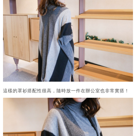
這樣的罩衫搭配性很高，隨時放一件在辦公室也非常實搭！