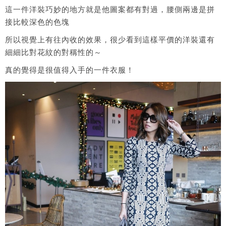
這一件洋裝巧妙的地方就是他圖案都有對過，腰側兩邊是拼
接比較深色的色塊
所以視覺上有往內收的效果，很少看到這樣平價的洋裝還有
細細比對花紋的對稱性的～
真的覺得是很值得入手的一件衣服！