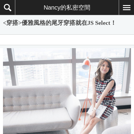
Nancy的私密空間
<穿搭>優雅風格的尾牙穿搭就在JS Select！