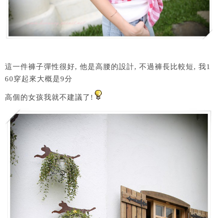
這一件褲子彈性很好, 他是高腰的設計, 不過褲長比較短, 我1
60穿起來大概是9分
高個的女孩我就不建議了!