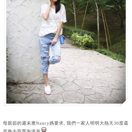
母親節的週末應Nancy媽要求, 我們一家人明明大熱天30度還
是跑去苗栗泡溫泉