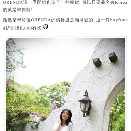
ORENDA這一季開始也進了一些韓貨, 所以只要品名有Korea
的就是韓貨喔!
雖然是韓貨但ORENDA的價格還是滿可愛的, 這一件boyfrien
d折扣後也600有找!