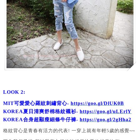
LOOK 2:
MIT可愛愛心羅紋刺繡背心-
https://goo.gl/DlUK0B
KOREA夏日清爽舒棉格紋襯衫-
https://goo.gl/uLErlY
KOREA合身超顯瘦細條牛仔褲-
https://goo.gl/2gHha2
格紋背心是青春有活力的代表! 一穿上就有年輕5歲的感覺~~