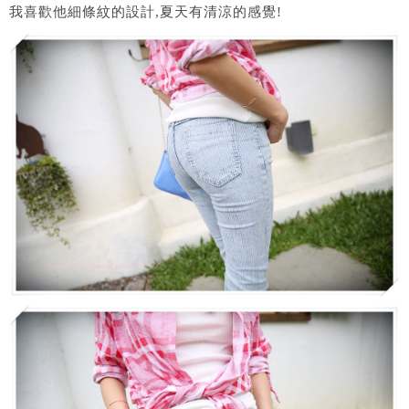
我喜歡他細條紋的設計,夏天有清涼的感覺!