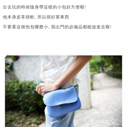
出去玩的時候隨身帶這樣的小包好方便喔!
他本身皮革很軟, 所以很好塞東西
不要看這個包包哪麼小, 我出門的必備品都能放進去喔!