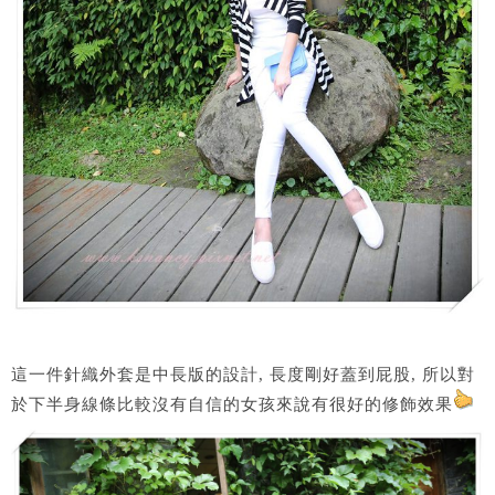
這一件針織外套是中長版的設計, 長度剛好蓋到屁股, 所以對
於下半身線條比較沒有自信的女孩來說有很好的修飾效果