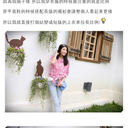
因為我個子矮 所以我穿衣服的時候最注重的就是比例
穿平底鞋的時候搭配長版的襯衫會讓整個人看起來更矮
所以我就直接打個結變成短版的上衣來拉長比例!