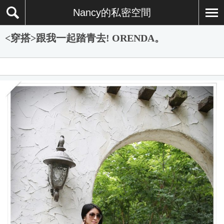
Nancy的私密空間
<穿搭>跟我一起踏青去! ORENDA。