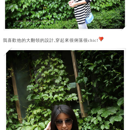
我喜歡他的大翻領的設計,穿起來很俐落很chic!