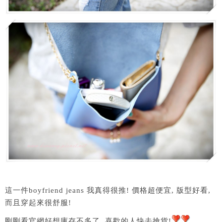
這一件boyfriend jeans 我真得很推! 價格超便宜, 版型好看,
而且穿起來很舒服!
剛剛看官網好想庫存不多了, 喜歡的人快去搶貨!