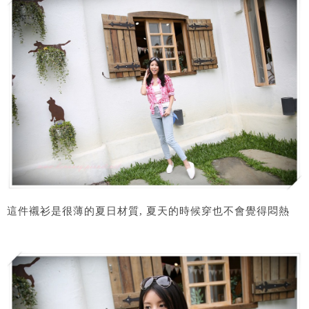
這件襯衫是很薄的夏日材質, 夏天的時候穿也不會覺得悶熱