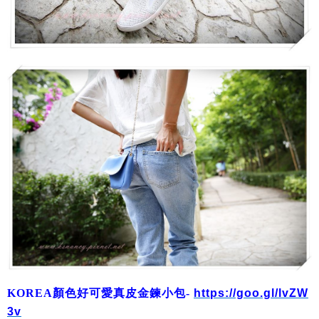
KOREA顏色好可愛真皮金鍊小包-
https://goo.gl/lvZW
3v