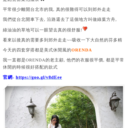
平常很少離開台北市的我, 真的很難得可以到郊外走走
我們從台北開車下去, 沿路還去了這個地方叫做綠葉方舟,
綠油油的草地可以一眼望去真的很舒服!
看來以後真的需要多到郊外走走~~吸收一下大自然的芬多精
今天的四套穿搭都是美式休閒風的
ORENDA
我一直都是ORENDA的老主顧, 他們的衣服很平價, 都是平常
休閒的時候很好搭配的款式
官網-
https://goo.gl/v8dEee