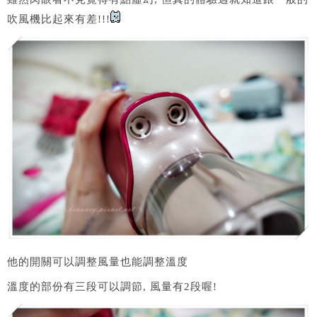
吹風機比起來有差!!!
他的開關可以調整風量也能調整溫度
溫度的部份有三段可以調節, 風量有2段喔!