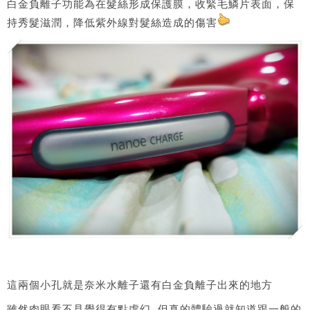
白金負離子功能為在髮絲形成保護膜，收緊毛鱗片表面，保
持秀髮滋潤，降低紫外線對髮絲造成的傷害
這兩個小孔就是奈米水離子還有白金負離子出來的地方
雖然肉眼看不見覺得有點虛幻, 但真的體驗過就知道跟一般的