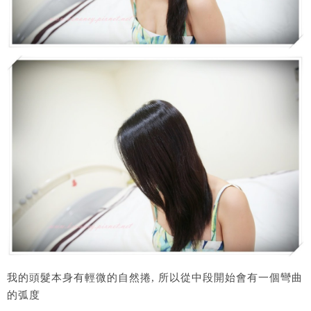
我的頭髮本身有輕微的自然捲, 所以從中段開始會有一個彎曲
的弧度