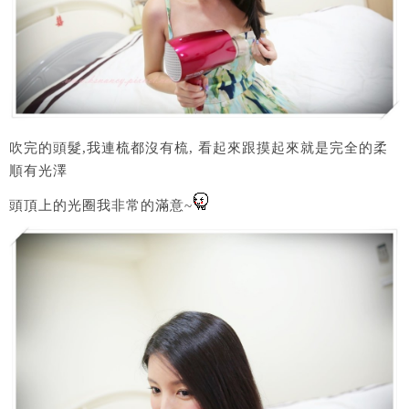
吹完的頭髮,我連梳都沒有梳, 看起來跟摸起來就是完全的柔
順有光澤
頭頂上的光圈我非常的滿意~