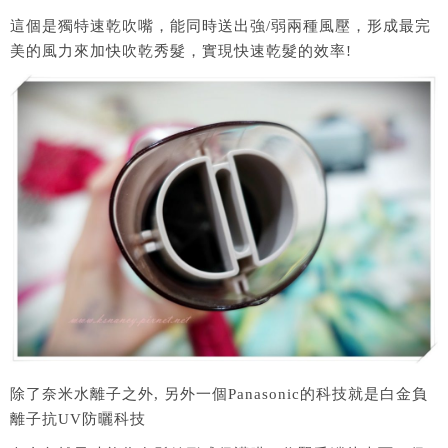
這個是獨特速乾吹嘴，能同時送出強/弱兩種風壓，形成最完
美的風力來加快吹乾秀髮，實現快速乾髮的效率!
除了奈米水離子之外, 另外一個Panasonic的科技就是白金負
離子抗UV防曬科技