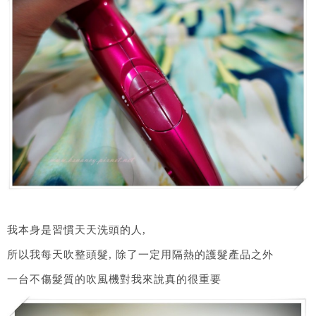
我本身是習慣天天洗頭的人,
所以我每天吹整頭髮, 除了一定用隔熱的護髮產品之外
一台不傷髮質的吹風機對我來說真的很重要