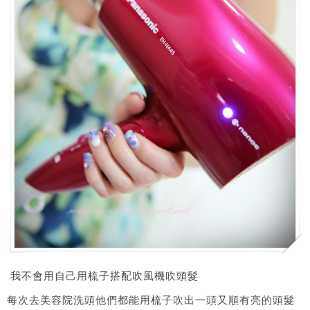
我不會用自己用梳子搭配吹風機吹頭髮
每次去美容院洗頭他們都能用梳子吹出一頭又順有亮的頭髮