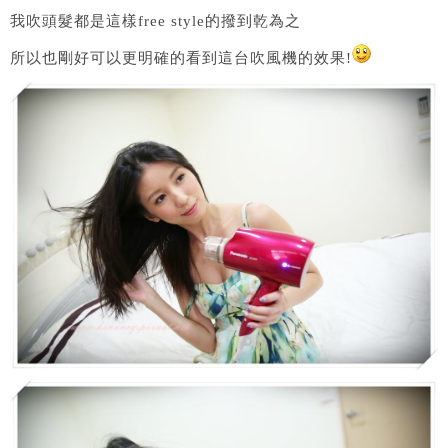
我吹頭髮都是這樣free style的撥到乾為之
所以也剛好可以更明確的看到這台吹風機的效果!