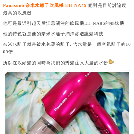
Panasonic奈米水離子吹風機 EH-NA45
絕對是目前討論度
最高的吹風機
他可是最近引起天后江蕙關注的吹風機EH-NA96的姊妹機
他的特色就是他的奈米水離子潤澤滲透護髮科技,
奈米水離子就是被水包覆的離子, 含水量是一般空氣離子的10
00倍
所以在吹頭髮的同時為我們的秀髮注入大量的水份