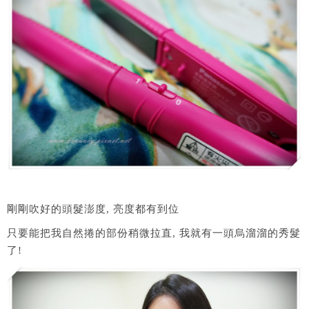
剛剛吹好的頭髮澎度, 亮度都有到位
只要能把我自然捲的部份稍微拉直, 我就有一頭烏溜溜的秀髮
了!