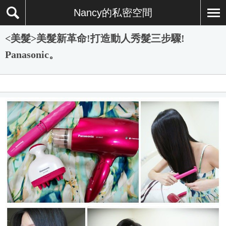
Nancy的私密空間
<美髮>美髮新革命!打造動人秀髮三步驟!
Panasonic。