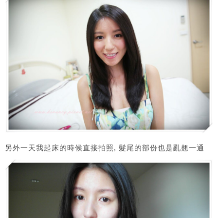
另外一天我起床的時候直接拍照, 髮尾的部份也是亂翹一通