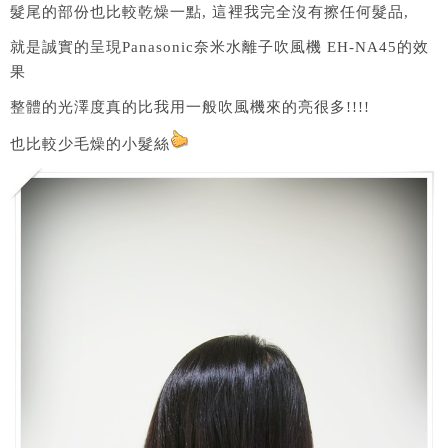
髮尾的部份也比較乾燥一點, 這裡我完全沒有擦任何髮品,
就是誠實的呈現Panasonic奈米水離子吹風機 EH-NA45的效
果
整體的光澤度真的比我用一般吹風機來的亮很多!!!!
也比較少毛燥的小髮絲