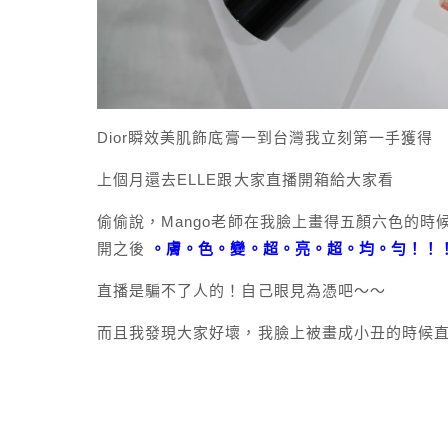
Dior瞬效美肌飾底膏一到台灣我立刻第一手獲得
上個月還去ELLE跟大家直播開箱給大家看
偷偷說，Mango老師在我臉上畫得五顏六色的時
開之後
。膚。色。變。超。亮。超。均。勻！！
直播是騙不了人的！自己眼見為憑吧～～
而且我發現大家好壞，我臉上被畫成小丑的時候直