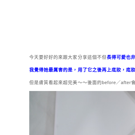
今天要好好的來跟大家分享這個不但
長得可愛也非
我覺得她最厲害的是，用了它之後再上底妝，底
但是膚質看起來超完美～～後面的before／afte