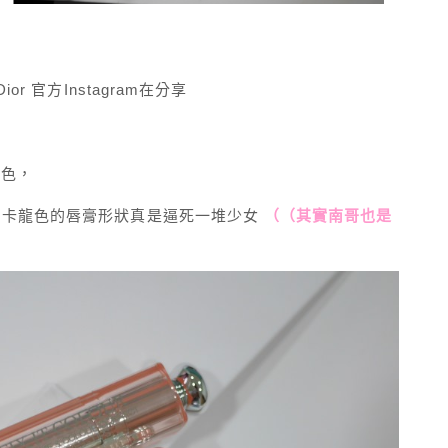
 官方Instagram在分享
新色，
馬卡龍色的唇膏形狀真是逼死一堆少女
（（其實南哥也是