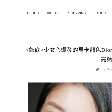
Main Menu
BLOG
VIDEO
SHOPPING
ABOUT
<飾底>少女心爆發的馬卡龍色Di
亮
by
Na