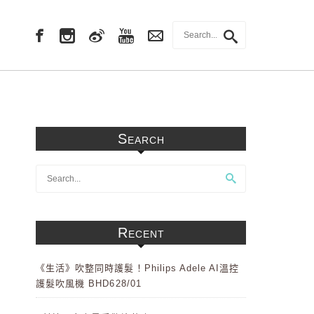
Search
Recent
《生活》吹整同時護髮！Philips Adele AI溫控
護髮吹風機 BHD628/01