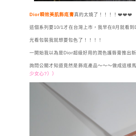
Dior瞬效美肌飾底膏
真的太燒了！！！！❤️❤️❤️
這個系列要10/1才在台灣上市，我早在8月就看到Dior
光看包裝我就想要包色了！！！！
一開始我以為是Dior超級好用的潤色護唇膏推出
詢問公關才知道竟然是飾底產品～～～做成這樣
少女心?））