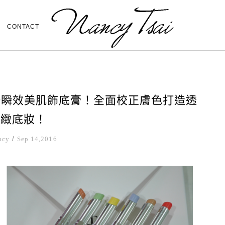
CONTACT
or瞬效美肌飾底膏！全面校正膚色打造透
精緻底妝！
ncy
/
Sep 14,2016