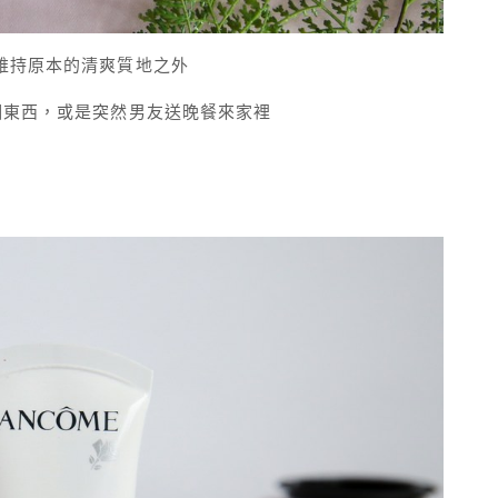
維持原本的清爽質地之外
個東西，或是突然男友送晚餐來家裡