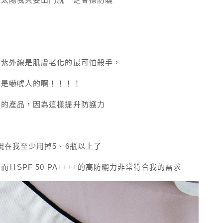
為紫外線是肌膚老化的最可怕殺手，
不是嚇唬人的啊！！！！
屬的產品，因為這樣提升防護力
現在我至少用掉5、6瓶以上了
SPF 50 PA++++的高防曬力非常符合我的需求