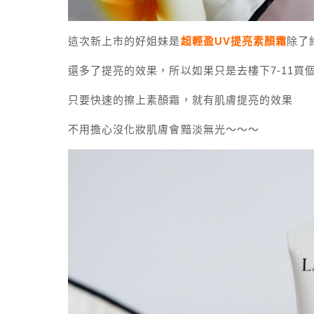
這次新上市的好姐妹是
超輕盈UV提亮素顏霜
除了
還多了提亮的效果，所以如果只是去樓下7-11買
只要快速的擦上素顏霜，就有肌膚提亮的效果
不用擔心沒化妝肌膚會黯淡無光～～～