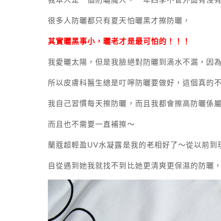
很多人防曬都只有夏天怕曬黑才擦防曬，
其實曬黑事小，曬老才是最可怕的！！！
我愛曬太陽，但是我臉絕對防曬到滴水不漏，因
所以皮膚科醫生總是叮嚀防曬要做好，這個真的
我自己習慣每天擦防曬，而且我都會擦高防曬係
而且也不需要一直補擦～
蘭蔻超輕盈UV水凝露是我的老相好了～從以前到
自從遇到她我就找不到比她更清爽更保濕的防曬，而且