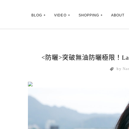
Main Menu
BLOG
VIDEO
SHOPPING
ABOUT
<防曬>突破無油防曬極限！La
by
Na