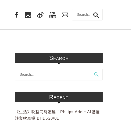
Search
Recent
《生活》吹整同時護髮！Philips Adele AI溫控
護髮吹風機 BHD628/01