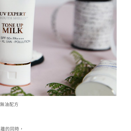
全無油配方
隔離的同時，