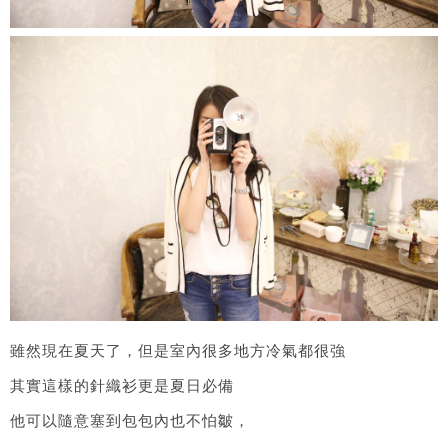
雖然現在夏天了，但是室內很多地方冷氣都很強
其實這樣的針織衫更是夏日必備
他可以隨意塞到包包內也不怕皺，