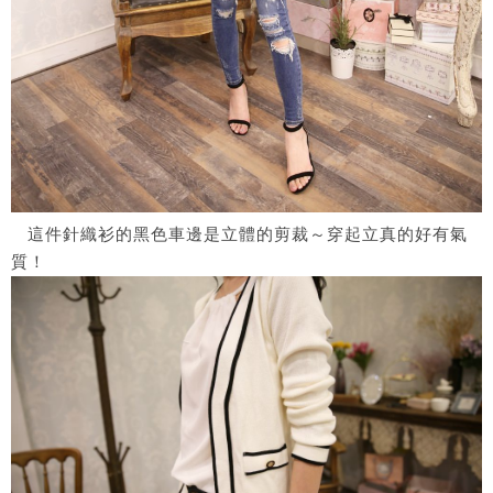
這件針織衫的黑色車邊是立體的剪裁～穿起立真的好有氣
質！