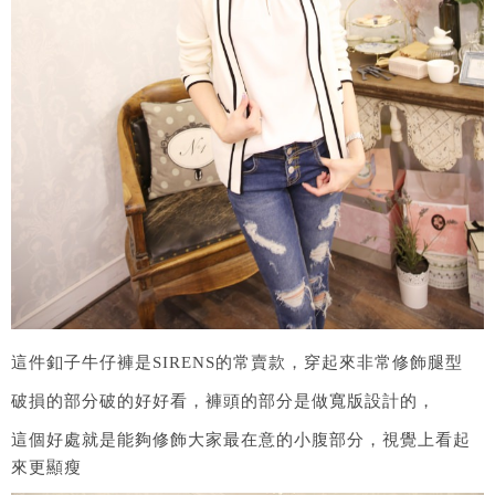
這件釦子牛仔褲是SIRENS的常賣款，穿起來非常修飾腿型
破損的部分破的好好看，褲頭的部分是做寬版設計的，
這個好處就是能夠修飾大家最在意的小腹部分，視覺上看起
來更顯瘦