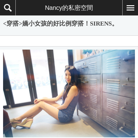
Nancy的私密空間
<穿搭>嬌小女孩的好比例穿搭！SIRENS。