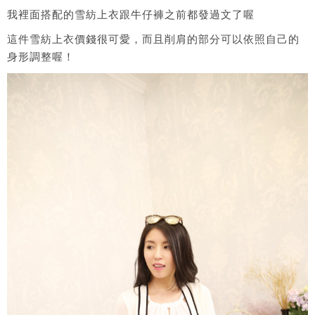
我裡面搭配的雪紡上衣跟牛仔褲之前都發過文了喔
這件雪紡上衣價錢很可愛，而且削肩的部分可以依照自己的
身形調整喔！