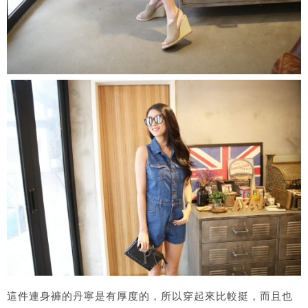
這件連身褲的丹寧是有厚度的，所以穿起來比較挺，而且也