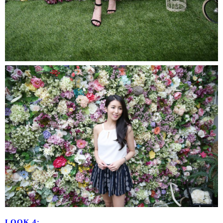
LOOK 4: