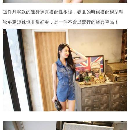
這件丹寧款的連身褲真搭配性很強，春夏的時候搭配楔型鞋
秋冬穿短靴也非常好看，是一件不會退流行的經典單品！