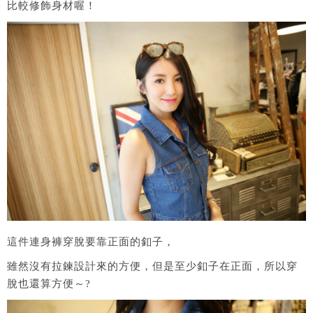
比較修飾身材喔！
這件連身褲穿脫要靠正面的釦子，
雖然沒有拉鍊設計來的方便，但是至少釦子在正面，所以穿
脫也還算方便～?