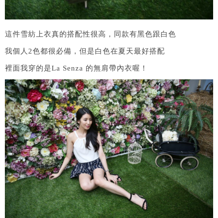
這件雪紡上衣真的搭配性很高，同款有黑色跟白色
我個人2色都很必備，但是白色在夏天最好搭配
裡面我穿的是La Senza 的無肩帶內衣喔！