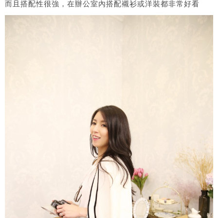
而且搭配性很強，在辦公室內搭配襯衫或洋裝都非常好看