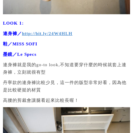
LOOK 1:
連身褲／
http://bit.ly/24W4HLH
鞋／MISS SOFI
墨鏡／Le Specs
連身褲就是我的go-to look,不知道要穿什麼的時候就套上連
身褲，立刻就很有型
丹寧款的連身褲比較少見，這一件的版型非常好看，因為他
是比較硬挺的材質
高腰的剪裁會讓腿看起來比較長喔！