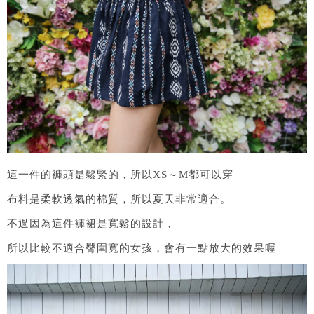
這一件的褲頭是鬆緊的，所以XS～M都可以穿
布料是柔軟透氣的棉質，所以夏天非常適合。
不過因為這件褲裙是寬鬆的設計，
所以比較不適合臀圍寬的女孩，會有一點放大的效果喔