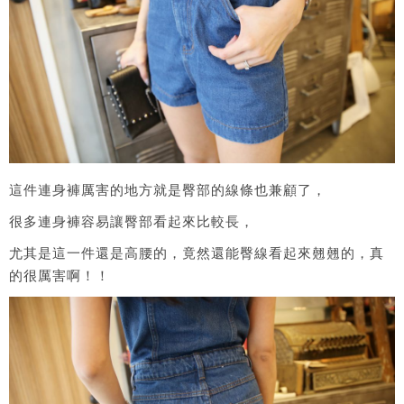
這件連身褲厲害的地方就是臀部的線條也兼顧了，
很多連身褲容易讓臀部看起來比較長，
尤其是這一件還是高腰的，竟然還能臀線看起來翹翹的，真
的很厲害啊！！