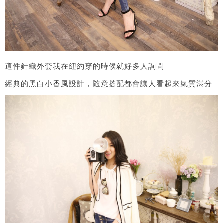
這件針織外套我在紐約穿的時候就好多人詢問
經典的黑白小香風設計，隨意搭配都會讓人看起來氣質滿分