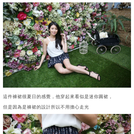
這件褲裙很夏日的感覺，他穿起來看似是迷你圓裙，
但是因為是褲裙的設計所以不用擔心走光