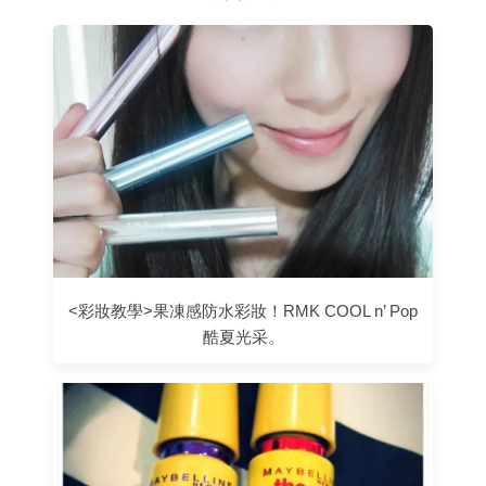
<彩妝教學>果凍感防水彩妝！RMK COOL n’ Pop
酷夏光采。