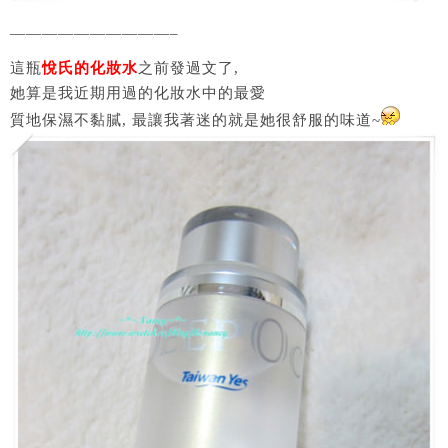
——————————–
這瓶
悅氏的化妝水
之前發過文了,
她算是我近期用過的化妝水中的最愛
質地保濕不黏膩, 最讓我著迷的就是她很舒服的味道~