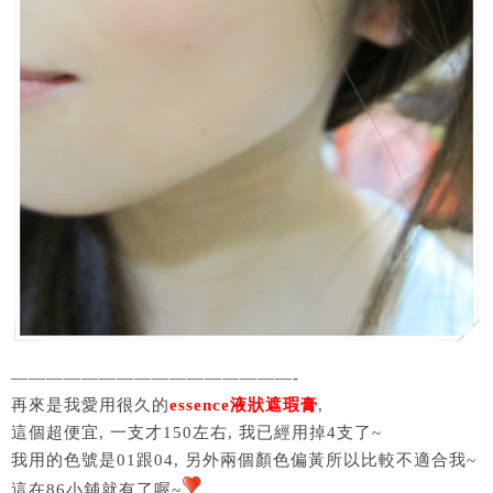
————————————————-
再來是我愛用很久的
essence液狀遮瑕膏
,
這個超便宜, 一支才150左右, 我已經用掉4支了~
我用的色號是01跟04, 另外兩個顏色偏黃所以比較不適合我~
這在86小舖就有了喔~