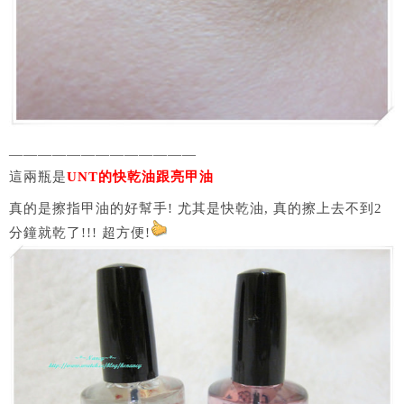
—————————————
這兩瓶是
UNT的快乾油跟亮甲油
真的是擦指甲油的好幫手! 尤其是快乾油, 真的擦上去不到2
分鐘就乾了!!! 超方便!