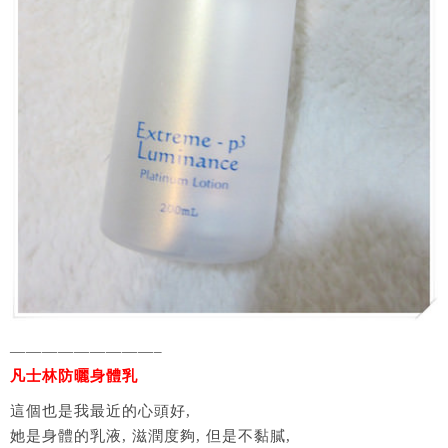
—————————–
凡士林防曬身體乳
這個也是我最近的心頭好,
她是身體的乳液, 滋潤度夠, 但是不黏膩,