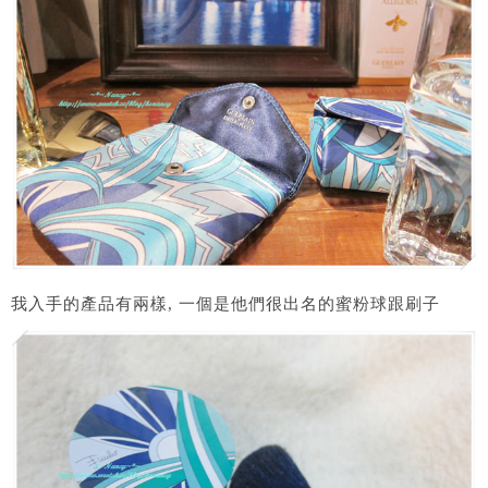
我入手的產品有兩樣, 一個是他們很出名的蜜粉球跟刷子