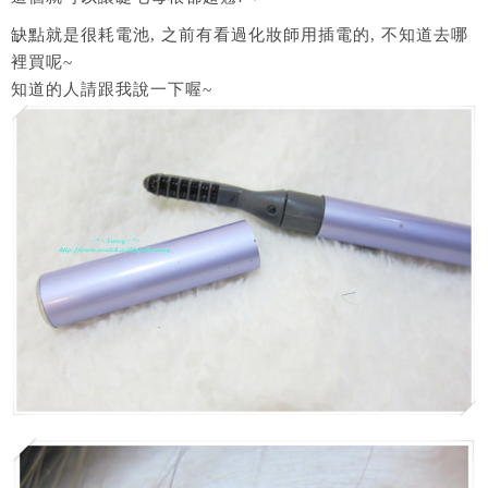
缺點就是很耗電池, 之前有看過化妝師用插電的, 不知道去哪
裡買呢~
知道的人請跟我說一下喔~