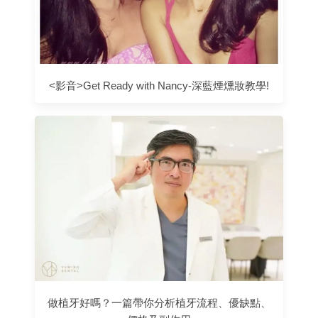
<影音>Get Ready with Nancy-深藍煙燻妝教學!
做植牙好嗎？一篇帶你分析植牙流程、優缺點、