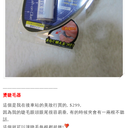
————————————
燙睫毛器
這個是我在後車站的美妝行買的, $299,
因為我的睫毛眼頭眼尾很容易垂, 有的時候夾會有一兩根不聽
話,
這個就可以讓睫毛每根都超翹!