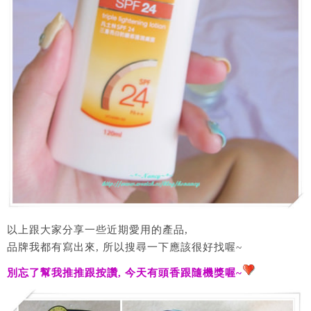
以上跟大家分享一些近期愛用的產品,
品牌我都有寫出來, 所以搜尋一下應該很好找喔~
別忘了幫我推推跟按讚, 今天有頭香跟隨機獎喔~