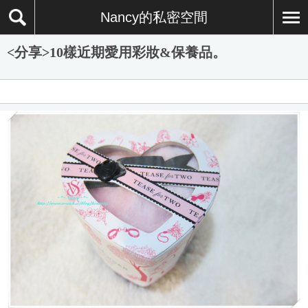
Nancy的私密空間
<分享>10樣近期愛用彩妝&保養品。