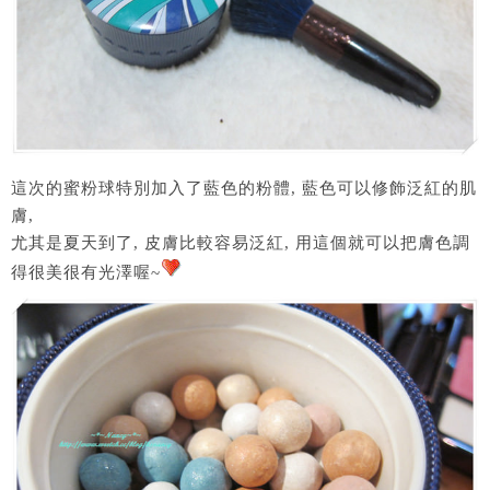
這次的蜜粉球特別加入了藍色的粉體, 藍色可以修飾泛紅的肌
膚,
尤其是夏天到了, 皮膚比較容易泛紅, 用這個就可以把膚色調
得很美很有光澤喔~